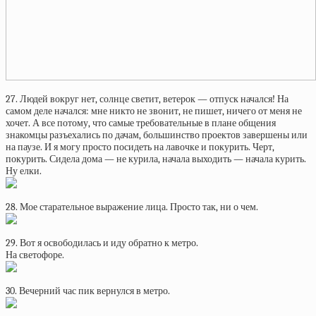
27. Людей вокруг нет, солнце светит, ветерок — отпуск начался! На
самом деле начался: мне никто не звонит, не пишет, ничего от меня не
хочет. А все потому, что самые требовательные в плане общения
знакомцы разъехались по дачам, большинство проектов завершены или
на паузе. И я могу просто посидеть на лавочке и покурить. Черт,
покурить. Сидела дома — не курила, начала выходить — начала курить.
Ну елки.
28. Мое старательное выражение лица. Просто так, ни о чем.
29. Вот я освободилась и иду обратно к метро.
На светофоре.
30. Вечерний час пик вернулся в метро.