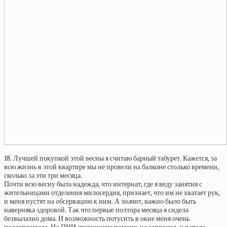
18. Лучшей покупкой этой весны я считаю барный табурет. Кажется, за
всю жизнь в этой квартире мы не провели на балконе столько времени,
сколько за эти три месяца.
Почти всю весну была надежда, что интернат, где я веду занятия с
жительницами отделения милосердия, признает, что им не хватает рук,
и меня пустят на обсервацию к ним. А значит, важно было быть
наверняка здоровой. Так что первые полтора месяца я сидела
безвылазно дома. И возможность потусить в окне меня очень