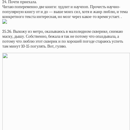
24. Почти приехала.
Читаю попеременно две книги: худлит и научпоп. Прочесть научно-
популярную книгу от и до — выше моих сил, хотя и жанр люблю, и тема
конкретного текста интересная, но мозг через какое-то время устает. .
25.26. Выхожу из метро, оказываюсь в малолюдном скверике, снимаю
маску, дышу. Собственно, бежала я так не потому что опаздывала, а
потому что люблю этот скверик и по хорошей погоде стараюсь успеть
там минут 10-15 погулять. Вот, гуляю.