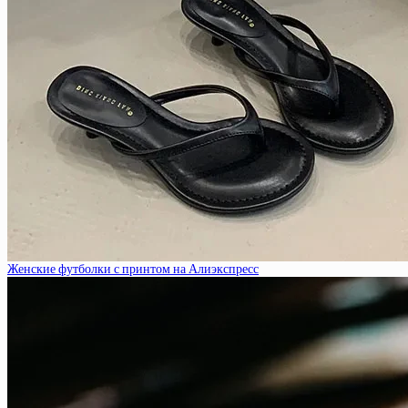
Женские футболки с принтом на Алиэкспресс