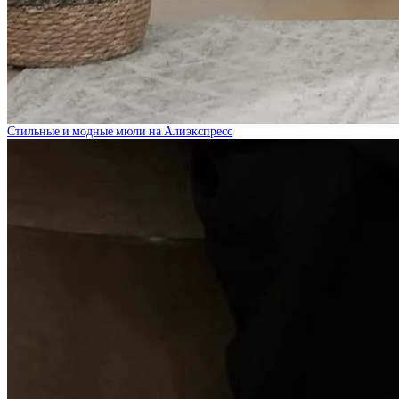
Стильные и модные мюли на Алиэкспресс