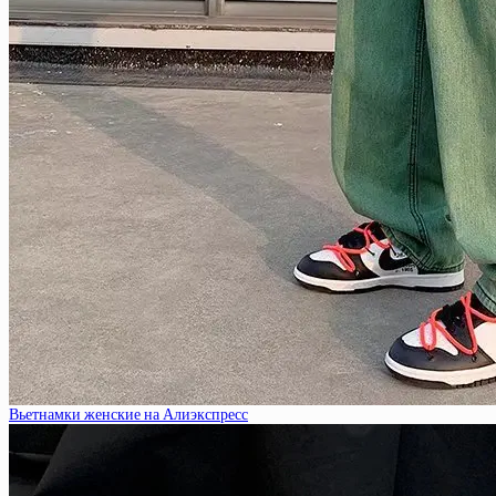
Вьетнамки женские на Алиэкспресс