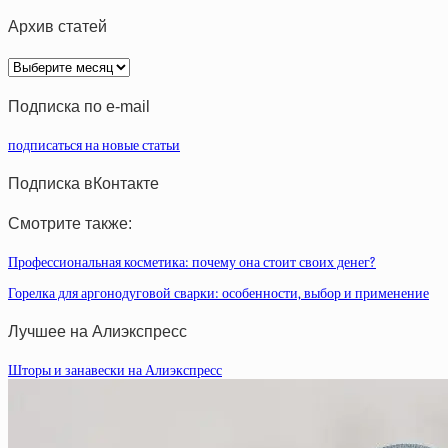
Архив статей
Архив
статей
Подписка по e-mail
подписаться на новые статьи
Подписка вКонтакте
Смотрите также:
Профессиональная косметика: почему она стоит своих денег?
Горелка для аргонодуговой сварки: особенности, выбор и применение
Лучшее на Алиэкспресс
Шторы и занавески на Алиэкспресс