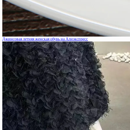
Джинсовая летняя женская обувь на Алиэкспресс