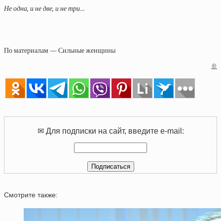
Не одна, и не две, и не три…
По материалам — Сильные женщины
©
✉ Для подписки на сайт, введите e-mail:
Смотрите также: