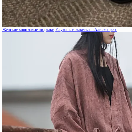
Женские хлопковые пиджаки, блузоны и жакеты на Алиэкспресс