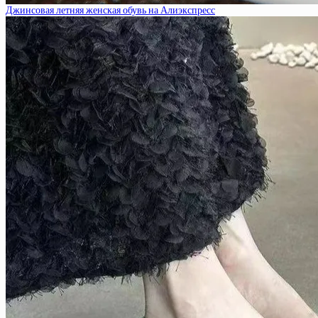
Джинсовая летняя женская обувь на Алиэкспресс