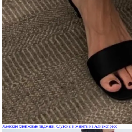
Женские хлопковые пиджаки, блузоны и жакеты на Алиэкспресс