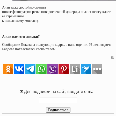
Алан даже достойно оценил
новые фотографии резко повзрослевшей дочери, а значит не осуждает
ее стремление
к пикантному контенту.
А как вам эти снимки?
Сообщение Показала волнующие кадры, а папа оценил. 19-летняя дочь
Бадоева похвасталась своим телом
©
✉ Для подписки на сайт, введите e-mail: