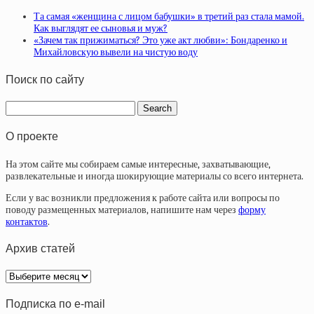
Та самая «женщина с лицом бабушки» в третий раз стала мамой.
Как выглядят ее сыновья и муж?
«Зачем так прижиматься? Это уже акт любви»: Бондаренко и
Михайловскую вывели на чистую воду
Поиск по сайту
О проекте
На этом сайте мы собираем самые интересные, захватывающие,
развлекательные и иногда шокирующие материалы со всего интернета.
Если у вас возникли предложения к работе сайта или вопросы по
поводу размещенных материалов, напишите нам через
форму
контактов
.
Архив статей
Архив
статей
Подписка по e-mail