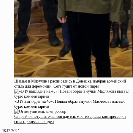
Шаман и Мизулина расписались в Донецке, выбрав армейский
стиль для церемонии. Сеть гудит от новой пары
«В 19 выглядит на 45»: Новый образ внучки Маслякова вызвал
бурю комментариев
Старый огнетушитель пригодится: мастер сделал компрессор и
снял процесс на видео
18.12.2024