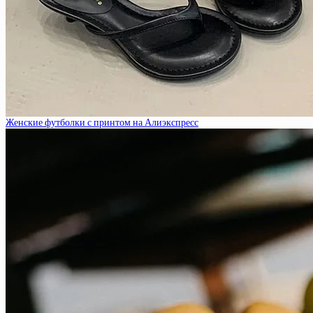
Женские футболки с принтом на Алиэкспресс