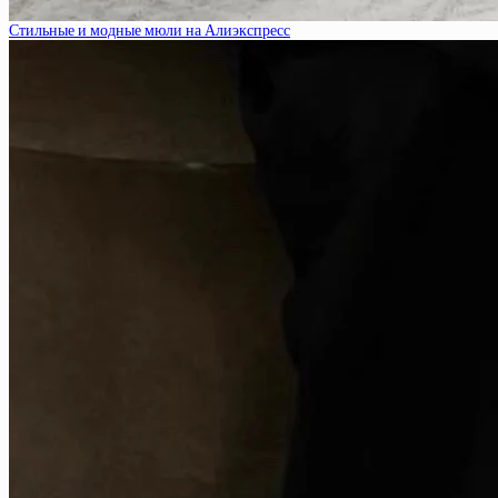
Стильные и модные мюли на Алиэкспресс