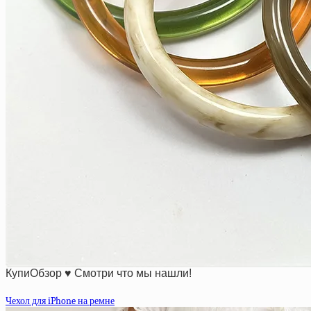
КупиОбзор ♥ Смотри что мы нашли!
Чехол для iPhone на ремне