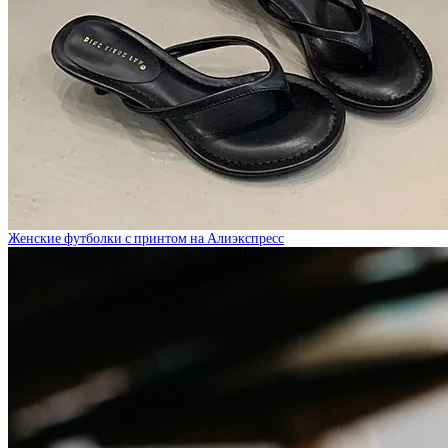
Женские футболки с принтом на Алиэкспресс