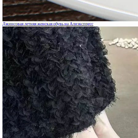
Джинсовая летняя женская обувь на Алиэкспресс