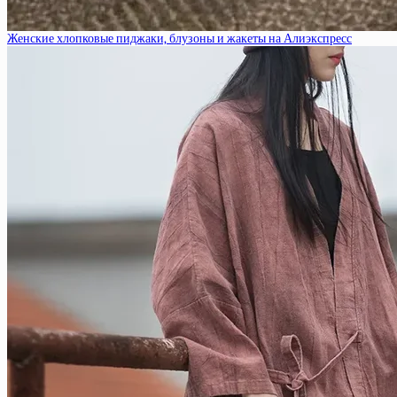
Женские хлопковые пиджаки, блузоны и жакеты на Алиэкспресс