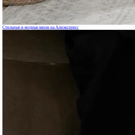
Стильные и модные мюли на Алиэкспресс