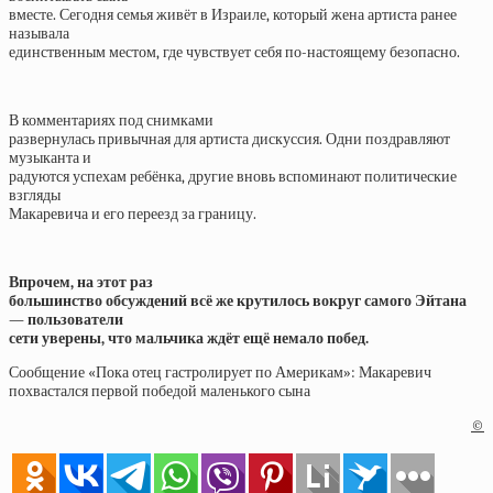
вместе. Сегодня семья живёт в Израиле, который жена артиста ранее
называла
единственным местом, где чувствует себя по-настоящему безопасно.
В комментариях под снимками
развернулась привычная для артиста дискуссия. Одни поздравляют
музыканта и
радуются успехам ребёнка, другие вновь вспоминают политические
взгляды
Макаревича и его переезд за границу.
Впрочем, на этот раз
большинство обсуждений всё же крутилось вокруг самого Эйтана
— пользователи
сети уверены, что мальчика ждёт ещё немало побед.
Сообщение «Пока отец гастролирует по Америкам»: Макаревич
похвастался первой победой маленького сына
©