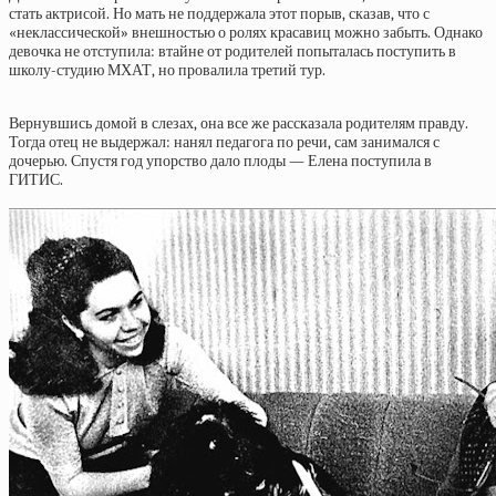
стать актрисой. Но мать не поддержала этот порыв, сказав, что с
«неклассической» внешностью о ролях красавиц можно забыть. Однако
девочка не отступила: втайне от родителей попыталась поступить в
школу-студию МХАТ, но провалила третий тур.
Вернувшись домой в слезах, она все же рассказала родителям правду.
Тогда отец не выдержал: нанял педагога по речи, сам занимался с
дочерью. Спустя год упорство дало плоды — Елена поступила в
ГИТИС.