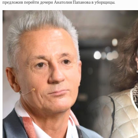
предложив перейти дочери Анатолия Папанова в уборщицы.