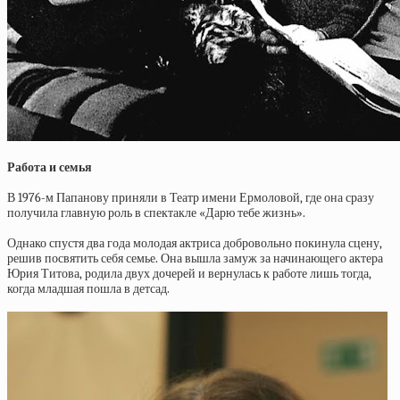
Работа и семья
В 1976-м Папанову приняли в Театр имени Ермоловой, где она сразу
получила главную роль в спектакле «Дарю тебе жизнь».
Однако спустя два года молодая актриса добровольно покинула сцену,
решив посвятить себя семье. Она вышла замуж за начинающего актера
Юрия Титова, родила двух дочерей и вернулась к работе лишь тогда,
когда младшая пошла в детсад.