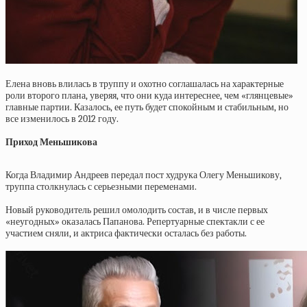
Елена вновь влилась в труппу и охотно соглашалась на характерные
роли второго плана, уверяя, что они куда интереснее, чем «глянцевые»
главные партии. Казалось, ее путь будет спокойным и стабильным, но
все изменилось в 2012 году.
Приход Меньшикова
Когда Владимир Андреев передал пост худрука Олегу Меньшикову,
труппа столкнулась с серьезными переменами.
Новый руководитель решил омолодить состав, и в числе первых
«неугодных» оказалась Папанова. Репертуарные спектакли с ее
участием сняли, и актриса фактически осталась без работы.