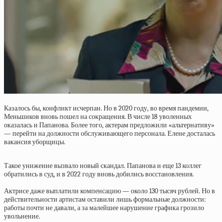
Казалось бы, конфликт исчерпан. Но в 2020 году, во время пандемии,
Меньшиков вновь пошел на сокращения. В числе 18 уволенных
оказалась и Папанова. Более того, актерам предложили «альтернативу»
— перейти на должности обслуживающего персонала. Елене досталась
вакансия уборщицы.
Такое унижение вызвало новый скандал. Папанова и еще 13 коллег
обратились в суд, и в 2022 году вновь добились восстановления.
Актрисе даже выплатили компенсацию — около 130 тысяч рублей. Но в
действительности артистам оставили лишь формальные должности:
работы почти не давали, а за малейшее нарушение графика грозило
увольнение.