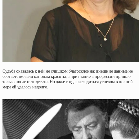
Судьба оказалась к ней не слишком благосклонна: внешние данные не
соответствовали канонам красоты, а признание в профессии пришло
только после пятидесяти. Но даже тогда насладиться успехом в полной
мере ей удалось недолго.