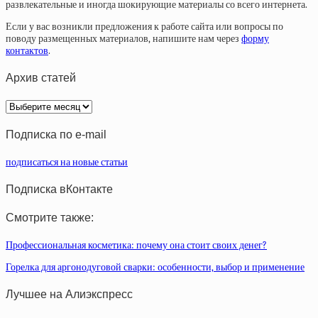
развлекательные и иногда шокирующие материалы со всего интернета.
Если у вас возникли предложения к работе сайта или вопросы по
поводу размещенных материалов, напишите нам через
форму
контактов
.
Архив статей
Архив
статей
Подписка по e-mail
подписаться на новые статьи
Подписка вКонтакте
Смотрите также:
Профессиональная косметика: почему она стоит своих денег?
Горелка для аргонодуговой сварки: особенности, выбор и применение
Лучшее на Алиэкспресс