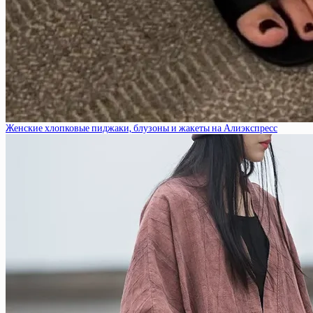
Женские хлопковые пиджаки, блузоны и жакеты на Алиэкспресс