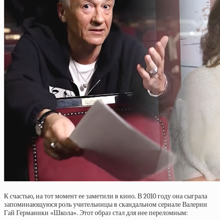
К счастью, на тот момент ее заметили в кино. В 2010 году она сыграла
запоминающуюся роль учительницы в скандальном сериале Валерии
Гай Германики «Школа». Этот образ стал для нее переломным: