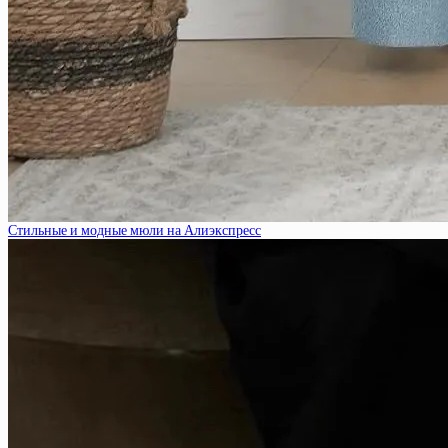
Стильные и модные мюли на Алиэкспресс