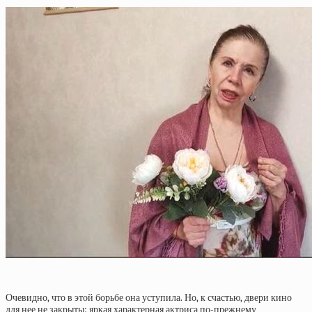
Очевидно, что в этой борьбе она уступила. Но, к счастью, двери кино
для нее не закрыты: яркая характерная актриса по-прежнему