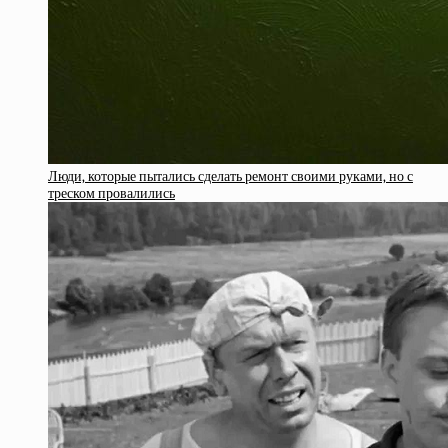
Люди, которые пытались сделать ремонт своими руками, но с
треском провалились