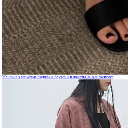
Женские хлопковые пиджаки, блузоны и жакеты на Алиэкспресс