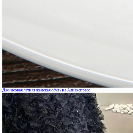
Джинсовая летняя женская обувь на Алиэкспресс