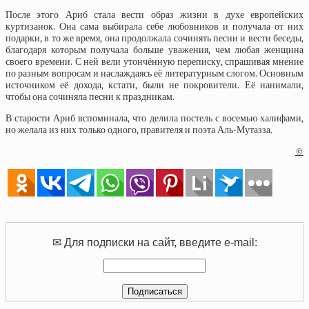
После этого Ариб стала вести образ жизни в духе европейских
куртизанок. Она сама выбирала себе любовников и получала от них
подарки, в то же время, она продолжала сочинять песни и вести беседы,
благодаря которым получала больше уважения, чем любая женщина
своего времени. С ней вели утончённую переписку, спрашивая мнение
по разным вопросам и наслаждаясь её литературным слогом. Основным
источником её дохода, кстати, были не покровители. Её нанимали,
чтобы она сочиняла песни к праздникам.
В старости Ариб вспоминала, что делила постель с восемью халифами,
но желала из них только одного, правителя и поэта Аль-Мутазза.
©
✉ Для подписки на сайт, введите e-mail: