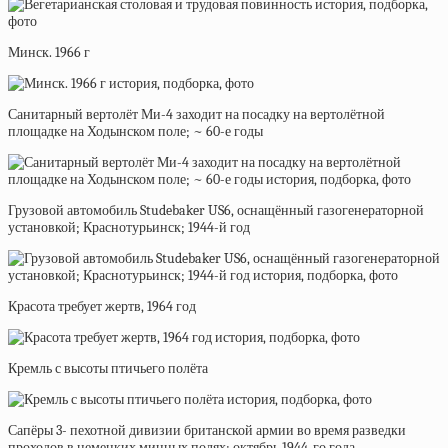
Минск. 1966 г
Санитарный вертолёт Ми-4 заходит на посадку на вертолётной
площадке на Ходынском поле; ~ 60-е годы
Грузовой автомобиль Studebaker US6, оснащённый газогенераторной
установкой; Краснотурьинск; 1944-й год
Красота требует жертв, 1964 год
Кремль с высоты птичьего полёта
Сапёры 3- пехотной дивизии британской армии во время разведки
проходов в немецких минных полях; октябрь 1944-го года