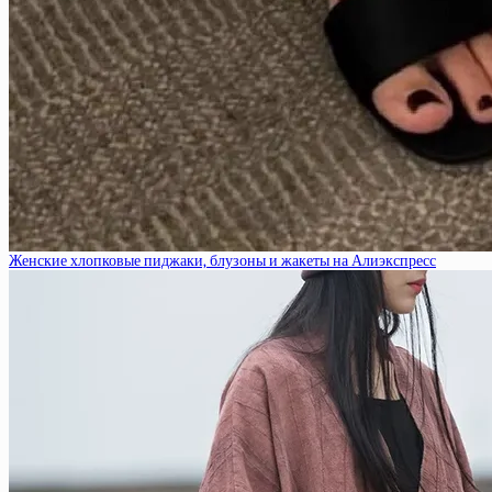
Женские хлопковые пиджаки, блузоны и жакеты на Алиэкспресс