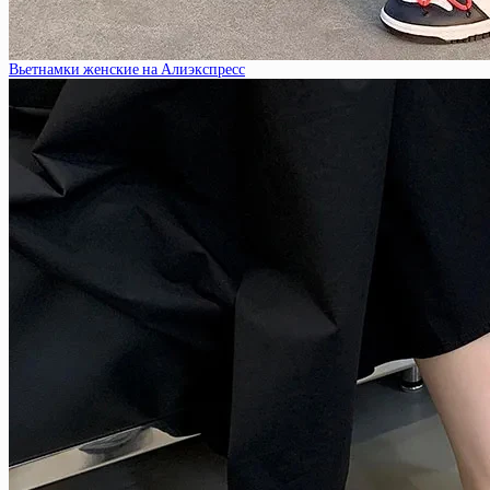
Вьетнамки женские на Алиэкспресс