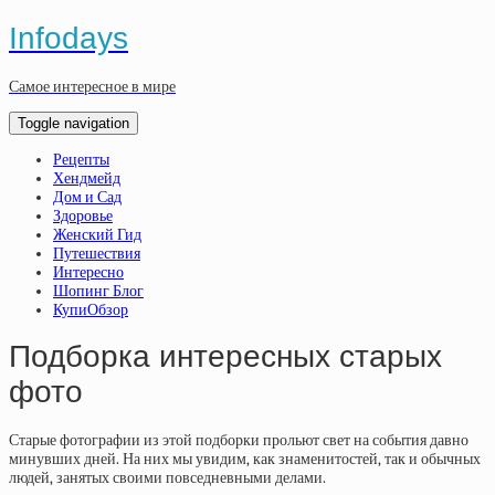
Infodays
Самое интересное в мире
Toggle navigation
Рецепты
Хендмейд
Дом и Сад
Здоровье
Женский Гид
Путешествия
Интересно
Шопинг Блог
КупиОбзор
Подборка интересных старых
фото
Старые фотографии из этой подборки прольют свет на события давно
минувших дней. На них мы увидим, как знаменитостей, так и обычных
людей, занятых своими повседневными делами.