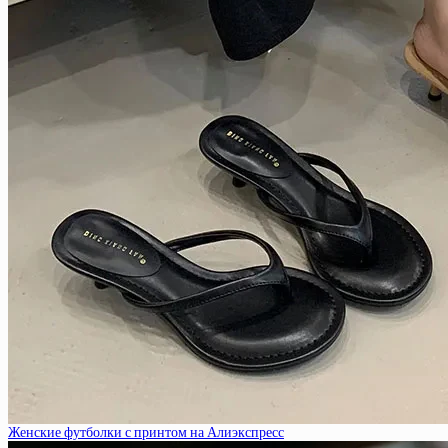
Женские футболки с принтом на Алиэкспресс