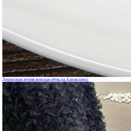
Джинсовая летняя женская обувь на Алиэкспресс