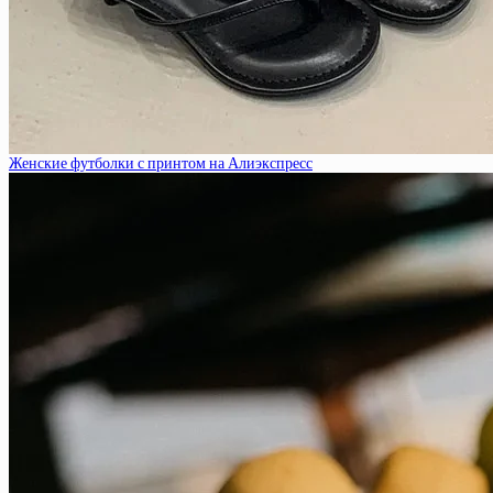
Женские футболки с принтом на Алиэкспресс