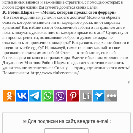
испытанных законов и важнейшие стратегии, с помощью которых в
любой сфере жизни Вы сумеете добиться своих целей.
10. Робин Шарма — «Монах, который продал свой феррари»
Что такое подлинный успех, и как его достичь? Можно ли обрести
счастье, которое не зависит ни от карьерного роста, ни от мировых
кризисов? Как избавиться от бесконечной заботы о завтрашнем дне и
начать получать удовольствие от каждого прожитого дня? Существуют
ли простые рецепты, позволяющие обрести духовные дары, не
отказываясь от привычного комфорта? Как развить сверхспособности и
подчинить себе судьбу? И, пожалуй, самое главное: как найти свое
призвание и стать самим собой? Ответ — в этой книге, ставшей
бестселлером во многих странах мира. Вместе с бывшим миллионером
Джулианом Мэнтлом Робин Шарма предлагает читателю совершить
удивительное путешествие в Сивану — страну, где исполняются мечты!
По материалам-http://www.cluber.com.ua/
©
✉ Для подписки на сайт, введите e-mail: