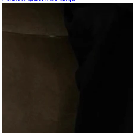
Стильные и модные мюли на Алиэкспресс