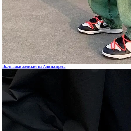
Вьетнамки женские на Алиэкспресс