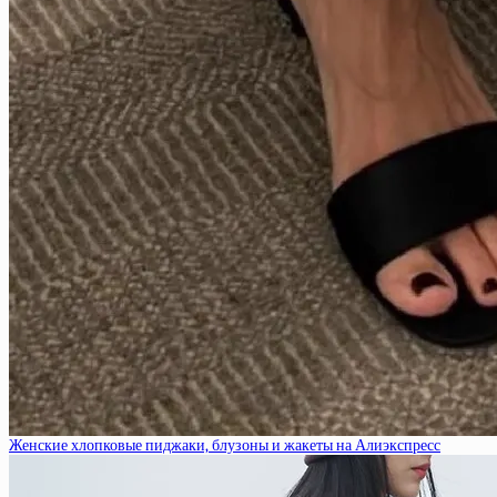
Женские хлопковые пиджаки, блузоны и жакеты на Алиэкспресс