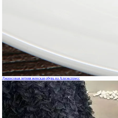
Джинсовая летняя женская обувь на Алиэкспресс