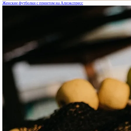
Женские футболки с принтом на Алиэкспресс