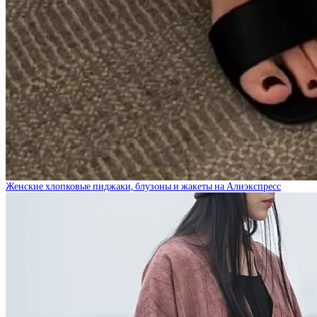
Женские хлопковые пиджаки, блузоны и жакеты на Алиэкспресс