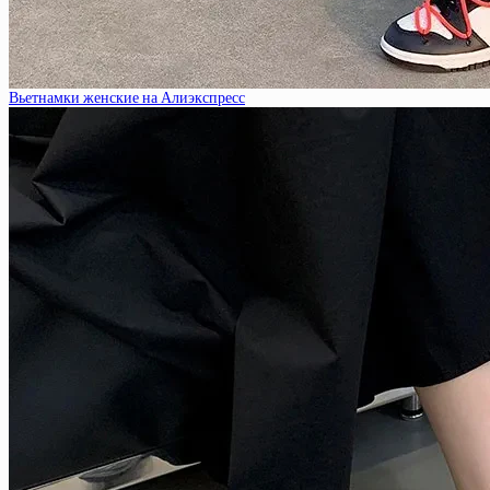
Вьетнамки женские на Алиэкспресс