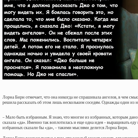
Лорна Бирн отмечает, что она никогда не спрашивала ангелов, в чем смы
решила рассказать об этом лишь нескольким соседям. Однажды один из ни
– Мало быть избранным. Я знаю, что многие из избранных, которым дано 
сказала «да». Именно так воплотилась и еще одна идея – выращивать еду
избранных сказали бы «да», – такими мыслями делится Лорна Бирн.