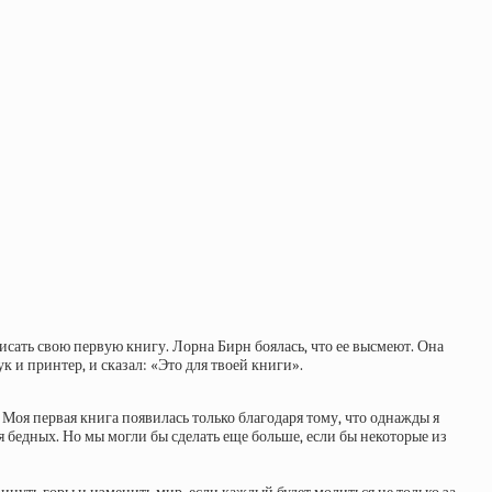
исать свою первую книгу. Лорна Бирн боялась, что ее высмеют. Она
 и принтер, и сказал: «Это для твоей книги».
 Моя первая книга появилась только благодаря тому, что однажды я
я бедных. Но мы могли бы сделать еще больше, если бы некоторые из