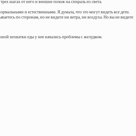
 трех шагах от него и внешне похож на спираль из света.
нормальными и естественными. Я думала, что это могут видеть все дети.
ваетесь по сторонам, но не видите ни ветра, ни воздуха. Но вы не видите
янной нехватки еды у нее начались проблемы с желудком.