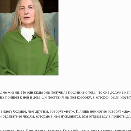
сл ее жизни. Но однажды она получила послание о том, что она должна нап
х пришел к ней в дом. Он поставил на пол коробку, в которой были ноутбук
видеть больше, чем другим, говорят «нет». И лишь немногие говорят «да».
 и отдавать ее людям, которые в ней нуждаются. Мы отдаем еду в приюты дл