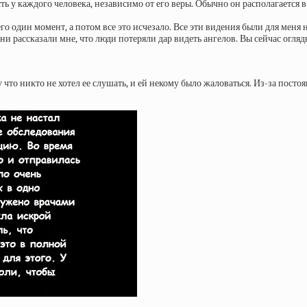
ть у каждого человека, независимо от его веры. Обычно он располагается в
его один момент, а потом все это исчезало. Все эти видения были для меня 
ни рассказали мне, что люди потеряли дар видеть ангелов. Вы сейчас огляды
что никто не хотел ее слушать, и ей некому было жаловаться. Из-за посто