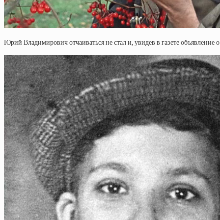
Юрий Владимирович отчаиваться не стал и, увидев в газете объявление 