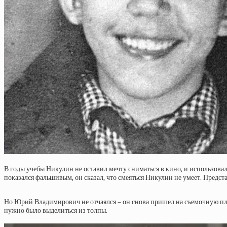
В годы учебы Никулин не оставил мечту сниматься в кино, и использова
показался фальшивым, он сказал, что смеяться Никулин не умеет. Представ
Но Юрий Владимирович не отчаялся – он снова пришел на съемочную площа
нужно было выделиться из толпы.