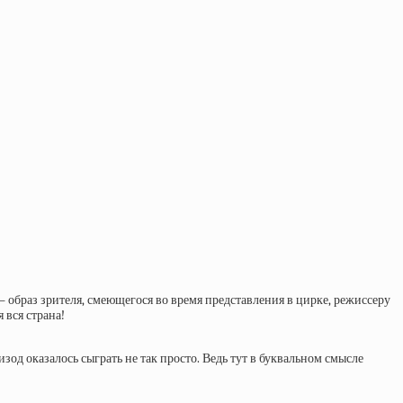
 образ зрителя, смеющегося во время представления в цирке, режиссеру
 вся страна!
зод оказалось сыграть не так просто. Ведь тут в буквальном смысле