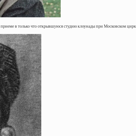
о приеме в только что открывшуюся студию клоунады при Московском цирке