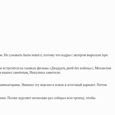
ре. Но узнавать было некого, потому что кадры с актером вырезали при
ни встретятся на съемках фильма «Двадцать дней без войны»), Михаилом
 вышел занятным, Никулина заметили.
кзаменаторами. Именно эту версию и взяли в итоговый вариант. Потом
ние. Позже худсовет несколько раз собирал всю троицу, чтобы