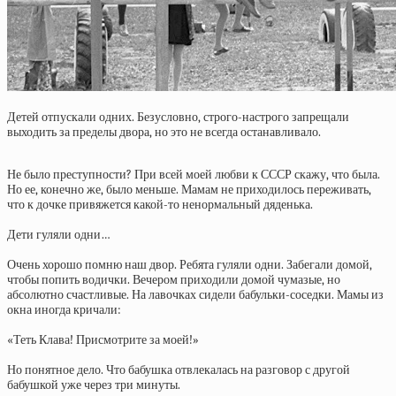
Детей отпускали одних. Безусловно, строго-настрого запрещали
выходить за пределы двора, но это не всегда останавливало.
Не было преступности? При всей моей любви к СССР скажу, что была.
Но ее, конечно же, было меньше. Мамам не приходилось переживать,
что к дочке привяжется какой-то ненормальный дяденька.
Дети гуляли одни…
Очень хорошо помню наш двор. Ребята гуляли одни. Забегали домой,
чтобы попить водички. Вечером приходили домой чумазые, но
абсолютно счастливые. На лавочках сидели бабульки-соседки. Мамы из
окна иногда кричали:
«Теть Клава! Присмотрите за моей!»
Но понятное дело. Что бабушка отвлекалась на разговор с другой
бабушкой уже через три минуты.