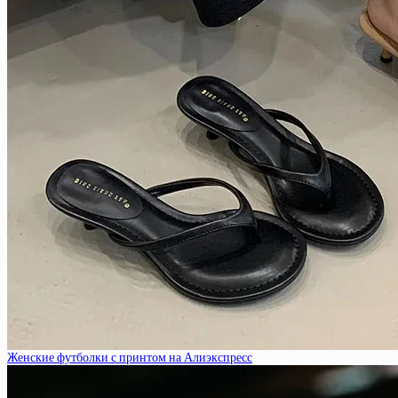
Женские футболки с принтом на Алиэкспресс