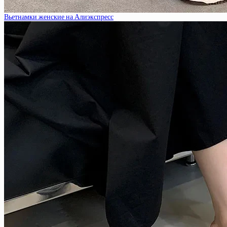
Вьетнамки женские на Алиэкспресс