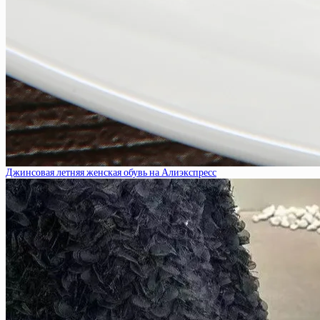
Джинсовая летняя женская обувь на Алиэкспресс