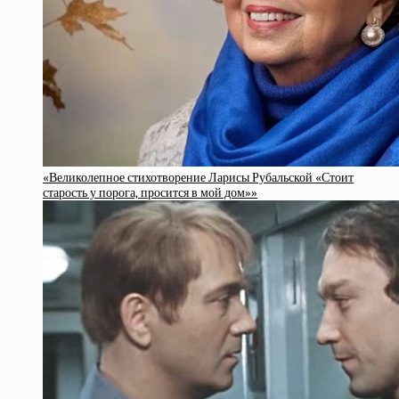
«Великолепное стихотворение Ларисы Рубальской «Стоит
старость у порога, просится в мой дом»»