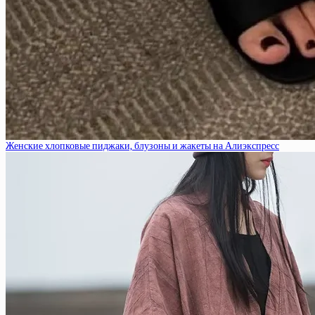
Женские хлопковые пиджаки, блузоны и жакеты на Алиэкспресс