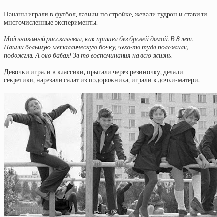
Пацаны играли в футбол, лазили по стройке, жевали гудрон и ставили
многочисленные эксперименты.
Мой знакомый рассказывал, как пришел без бровей домой. В 8 лет.
Нашли большую металлическую бочку, чего-то туда положили,
подожгли. А оно бабах! За то воспоминания на всю жизнь.
Девочки играли в классики, прыгали через резиночку, делали
секретики, нарезали салат из подорожника, играли в дочки-матери.