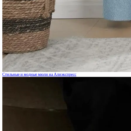
Стильные и модные мюли на Алиэкспресс