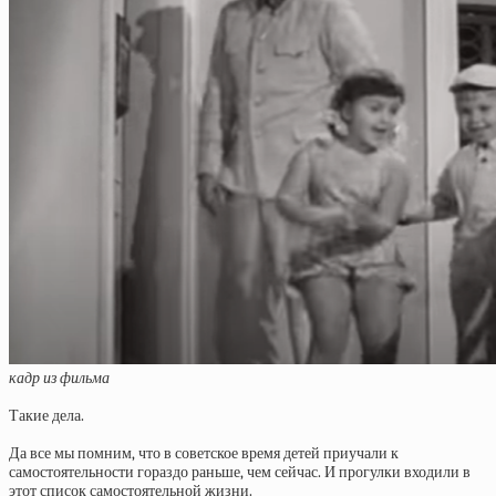
кадр из фильма
Такие дела.
Да все мы помним, что в советское время детей приучали к
самостоятельности гораздо раньше, чем сейчас. И прогулки входили в
этот список самостоятельной жизни.