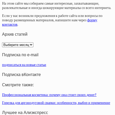
На этом сайте мы собираем самые интересные, захватывающие,
развлекательные и иногда шокирующие материалы со всего интернета.
Если у вас возникли предложения к работе сайта или вопросы по
поводу размещенных материалов, напишите нам через
форму
контактов
.
Архив статей
Архив
статей
Подписка по e-mail
подписаться на новые статьи
Подписка вКонтакте
Смотрите также:
Профессиональная косметика: почему она стоит своих денег?
Горелка для аргонодуговой сварки: особенности, выбор и применение
Лучшее на Алиэкспресс