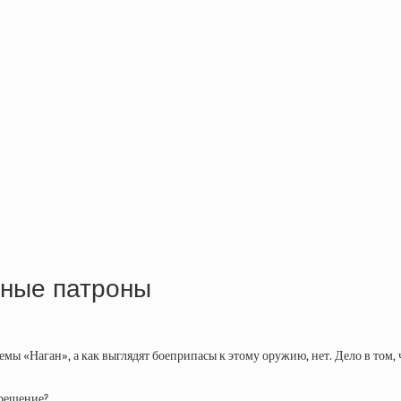
чные патроны
емы «Наган», а как выглядят боеприпасы к этому оружию, нет. Дело в том,
 решение?