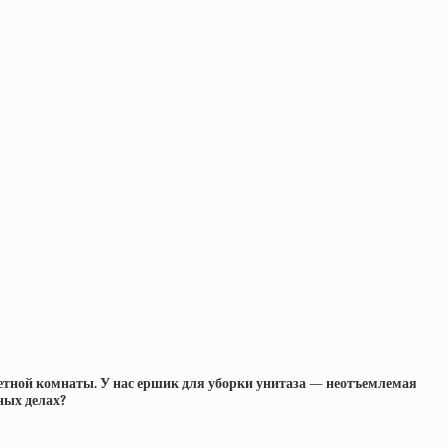
алетной комнаты. У нас ершик для уборки унитаза — неотъемлемая
ных делах?