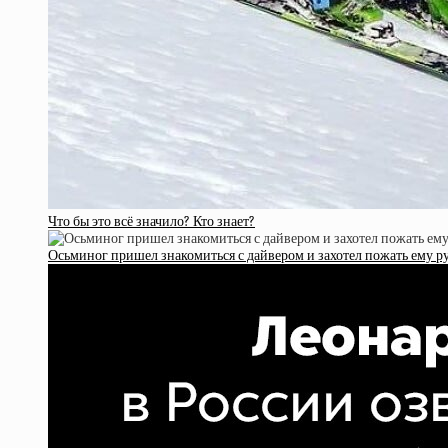
Что бы это всё значило? Кто знает?
Осьминог пришел знакомиться с дайвером и захотел пожать ему ру