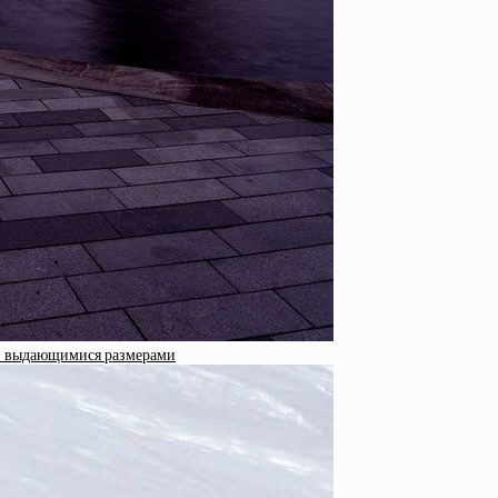
ми выдающимися размерами