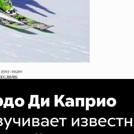
ку: видео