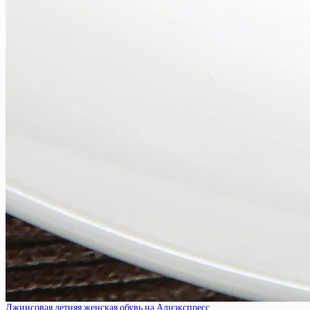
Джинсовая летняя женская обувь на Алиэкспресс