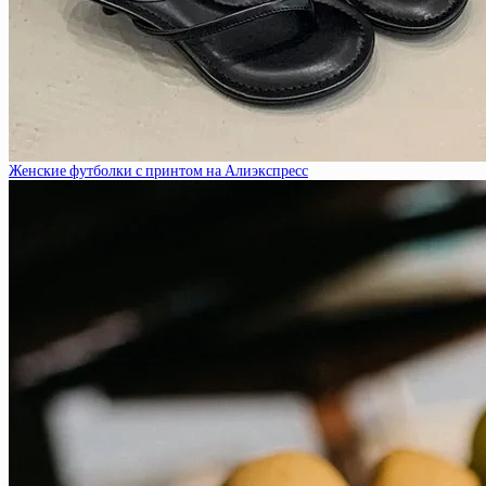
Женские футболки с принтом на Алиэкспресс