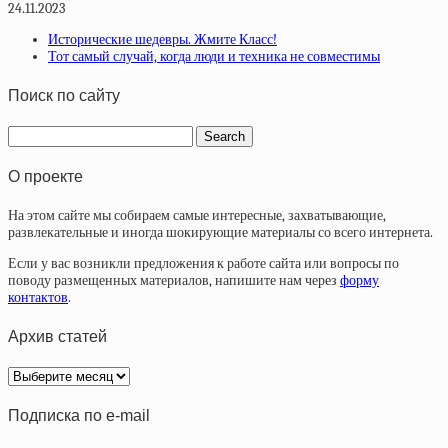
24.11.2023
Исторические шедевры. Жмите Класс!
Тот самый случай, когда люди и техника не совместимы
Поиск по сайту
О проекте
На этом сайте мы собираем самые интересные, захватывающие,
развлекательные и иногда шокирующие материалы со всего интернета.
Если у вас возникли предложения к работе сайта или вопросы по
поводу размещенных материалов, напишите нам через
форму
контактов
.
Архив статей
Архив
статей
Подписка по e-mail