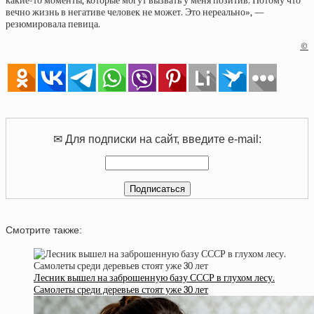
какие-то моменты, которые могут вызвать у меня позитив. Потому что
вечно жизнь в негативе человек не может. Это нереально», —
резюмировала певица.
©
✉ Для подписки на сайт, введите e-mail:
Смотрите также:
Лесник вышел на заброшенную базу СССР в глухом лесу.
Самолеты среди деревьев стоят уже 30 лет