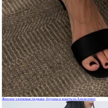
Женские хлопковые пиджаки, блузоны и жакеты на Алиэкспресс