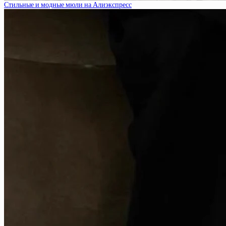
Стильные и модные мюли на Алиэкспресс