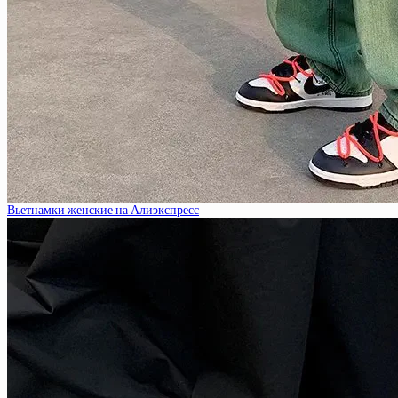
Вьетнамки женские на Алиэкспресс