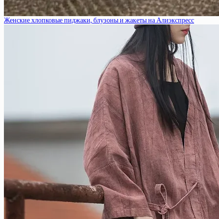
Женские хлопковые пиджаки, блузоны и жакеты на Алиэкспресс