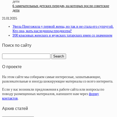
6 замечательных детских передач, на которых росли советские
дети
21.01.2025
Увела Пригожила у первой жены, но так и не стала его супругой.
Кто она, мать наследницы продюсера?
200 красивых женских и мужских татарских имен со значением
Поиск по сайту
О проекте
На этом сайте мы собираем самые интересные, захватывающие,
развлекательные и иногда шокирующие материалы со всего интернета.
Если у вас возникли предложения к работе сайта или вопросы по
поводу размещенных материалов, напишите нам через
форму
контактов
.
Архив статей