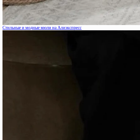
Стильные и модные мюли на Алиэкспресс