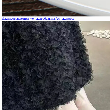
Джинсовая летняя женская обувь на Алиэкспресс