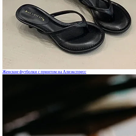
Женские футболки с принтом на Алиэкспресс