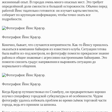
жизненный опыт. В городах очень много опасных мест. Это требует
определённой доли смелости и большой осторожности. Обычно перед
работой Йенс тщательно готовится: он изучает карты местности,
собирает по крупицам информацию, чтобы точно знать все
подробности.
Фотография: Йенс Крауэр.
Конечно, бывает, что случаются неприятности. Как-то Йенсу пришлось
оказаться в компании байкеров из известного клуба. Ситуация готова
была выйти из-под контроля, но фотографу помогло прекрасное знание
района и общие знакомые с агрессивно настроенными байкерами. Это
помогло снизить градус напряжения и выровнять ситуацию до
нормального общения.
Фотография: Йенс Крауэр.
Когда Крауэр путешествовал по Стамбулу, он предварительно хорошо
изучил специфику городской субкультуры и её особенности. Чудом
фотографу удалось избежать проблем во время съёмок торговой части
города, ведь его приняли за шпиона.