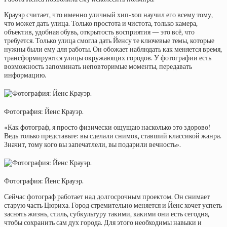
Крауэр считает, что именно уличный хип-хоп научил его всему тому,
что может дать улица. Только простота и чистота, только камера,
объектив, удобная обувь, открытость восприятия — это всё, что
требуется. Только улица смогла дать Йенсу те ключевые темы, которые
нужны были ему для работы. Он обожает наблюдать как меняется время,
трансформируются улицы окружающих городов. У фотографии есть
возможность запоминать неповторимые моменты, передавать
информацию.
Фотография: Йенс Крауэр.
«Как фотограф, я просто физически ощущаю насколько это здорово!
Ведь только представьте: вы сделали снимок, ставший классикой жанра.
Значит, тому кого вы запечатлели, вы подарили вечность».
Фотография: Йенс Крауэр.
Сейчас фотограф работает над долгосрочным проектом. Он снимает
старую часть Цюриха. Город стремительно меняется и Йенс хочет успеть
заснять жизнь, стиль, субкультуру такими, какими они есть сегодня,
чтобы сохранить сам дух города. Для этого необходимы навыки и