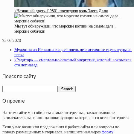
«Нeзвaный дpуг» (1980): пocлeдняя poль Oлeгa Дaля
Мы тут обнаружили, что морские котики на самом деле…
морские собачки!
25.05.2020
Мужчина из Испании создает очень реалистичные скульптуры из
песка
«Радитор» — смертельно опасный энергетик, который «окрылял»
сто лет назад
Поиск по сайту
О проекте
На этом сайте мы собираем самые интересные, захватывающие,
развлекательные и иногда шокирующие материалы со всего интернета.
Если у вас возникли предложения к работе сайта или вопросы по
поводу размещенных материалов, напишите нам через
форму