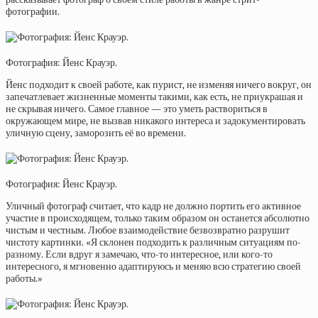
фотографии.
Фотография: Йенс Крауэр.
Йенс подходит к своей работе, как пурист, не изменяя ничего вокруг, он
запечатлевает жизненные моменты такими, как есть, не приукрашая и
не скрывая ничего. Самое главное — это уметь раствориться в
окружающем мире, не вызвав никакого интереса и задокументировать
уличную сцену, заморозить её во времени.
Фотография: Йенс Крауэр.
Уличный фотограф считает, что кадр не должно портить его активное
участие в происходящем, только таким образом он останется абсолютно
чистым и честным. Любое взаимодействие безвозвратно разрушит
чистоту картинки. «Я склонен подходить к различным ситуациям по-
разному. Если вдруг я замечаю, что-то интересное, или кого-то
интересного, я мгновенно адаптируюсь и меняю всю стратегию своей
работы.»