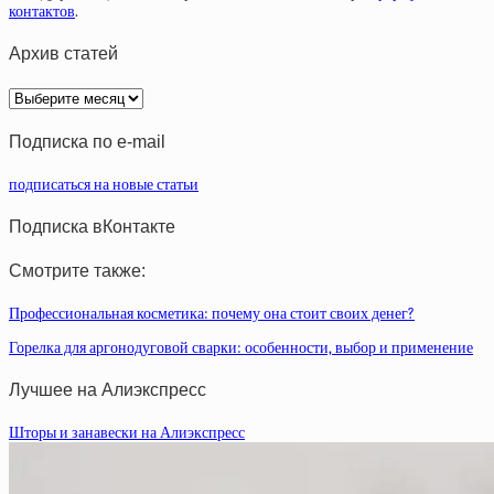
контактов
.
Архив статей
Архив
статей
Подписка по e-mail
подписаться на новые статьи
Подписка вКонтакте
Смотрите также:
Профессиональная косметика: почему она стоит своих денег?
Горелка для аргонодуговой сварки: особенности, выбор и применение
Лучшее на Алиэкспресс
Шторы и занавески на Алиэкспресс