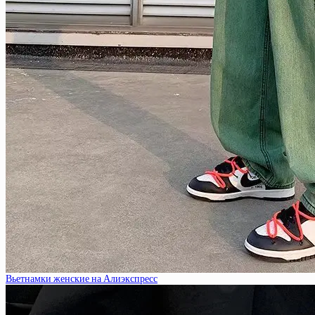
Вьетнамки женские на Алиэкспресс