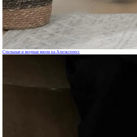
Стильные и модные мюли на Алиэкспресс