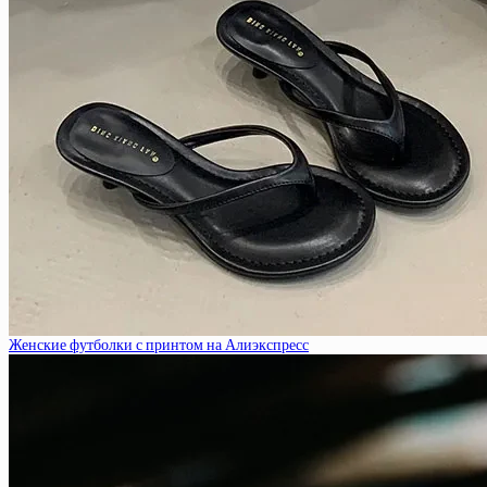
Женские футболки с принтом на Алиэкспресс