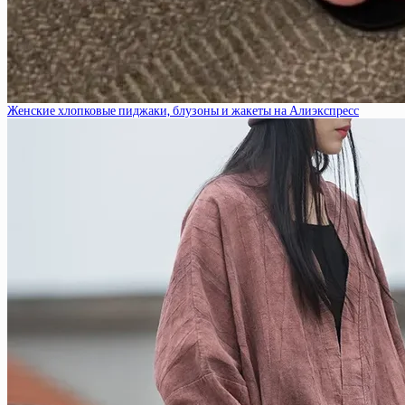
Женские хлопковые пиджаки, блузоны и жакеты на Алиэкспресс