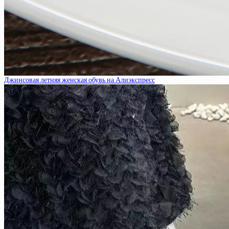
Джинсовая летняя женская обувь на Алиэкспресс