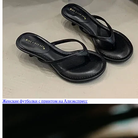
Женские футболки с принтом на Алиэкспресс