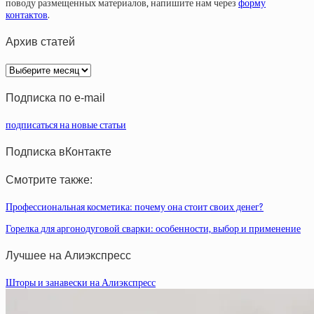
поводу размещенных материалов, напишите нам через
форму
контактов
.
Архив статей
Архив
статей
Подписка по e-mail
подписаться на новые статьи
Подписка вКонтакте
Смотрите также:
Профессиональная косметика: почему она стоит своих денег?
Горелка для аргонодуговой сварки: особенности, выбор и применение
Лучшее на Алиэкспресс
Шторы и занавески на Алиэкспресс