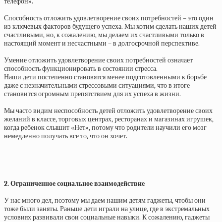
телефон».
⠀
Способность отложить удовлетворение своих потребностей – это один
из ключевых факторов будущего успеха. Мы хотим сделать наших детей
счастливыми, но, к сожалению, мы делаем их счастливыми только в
настоящий момент и несчастными – в долгосрочной перспективе.
⠀
Умение отложить удовлетворение своих потребностей означает
способность функционировать в состоянии стресса.
Наши дети постепенно становятся менее подготовленными к борьбе
даже с незначительными стрессовыми ситуациями, что в итоге
становится огромным препятствием для их успеха в жизни.
⠀
Мы часто видим неспособность детей отложить удовлетворение своих
желаний в классе, торговых центрах, ресторанах и магазинах игрушек,
когда ребенок слышит «Нет», потому что родители научили его мозг
немедленно получать все то, что он хочет.
⠀
2. Ограниченное социальное взаимодействие
⠀
У нас много дел, поэтому мы даем нашим детям гаджеты, чтобы они
тоже были заняты. Раньше дети играли на улице, где в экстремальных
условиях развивали свои социальные навыки. К сожалению, гаджеты