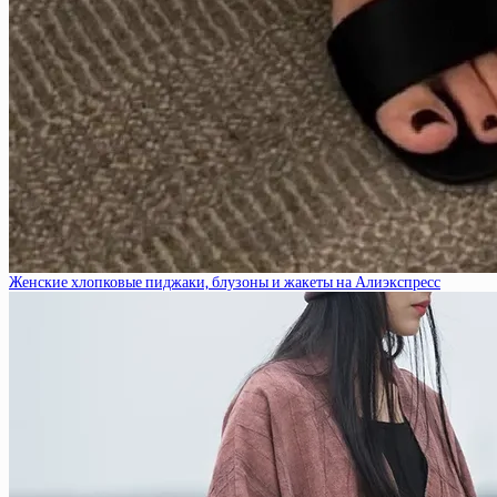
Женские хлопковые пиджаки, блузоны и жакеты на Алиэкспресс