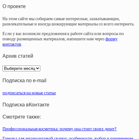
О проекте
На этом сайте мы собираем самые интересные, захватывающие,
развлекательные и иногда шокирующие материалы со всего интернета.
Если у вас возникли предложения к работе сайта или вопросы по
поводу размещенных материалов, напишите нам через
форму
контактов
.
Архив статей
Архив
статей
Подписка по e-mail
подписаться на новые статьи
Подписка вКонтакте
Смотрите также:
Профессиональная косметика: почему она стоит своих денег?
Горелка для аргонодуговой сварки: особенности, выбор и применение