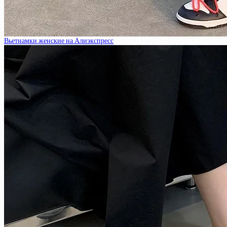
Вьетнамки женские на Алиэкспресс