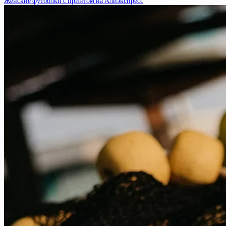
Женские футболки с принтом на Алиэкспресс