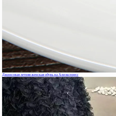
Джинсовая летняя женская обувь на Алиэкспресс