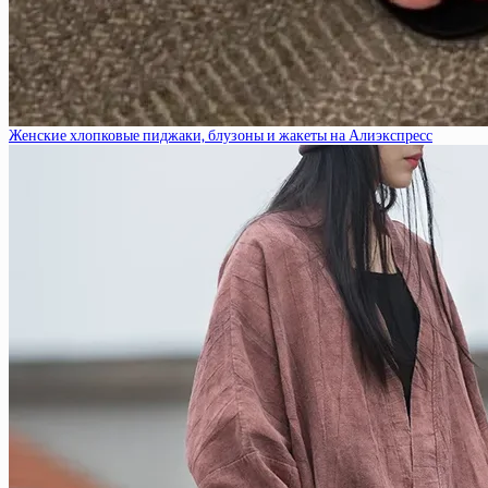
Женские хлопковые пиджаки, блузоны и жакеты на Алиэкспресс