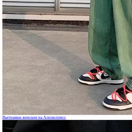
Вьетнамки женские на Алиэкспресс