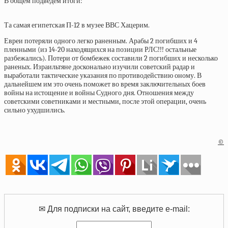
В общем подведем итоги:
Та самая египетская П-12 в музее ВВС Хацерим.
Евреи потеряли одного легко раненным. Арабы 2 погибших и 4
пленными (из 14-20 находящихся на позиции РЛС!!! остальные
разбежались). Потери от бомбежек составили 2 погибших и несколько
раненых. Израильтяне досконально изучили советский радар и
выработали тактические указания по противодействию оному. В
дальнейшем им это очень поможет во время заключительных боев
войны на истощение и войны Судного дня. Отношения между
советскими советниками и местными, после этой операции, очень
сильно ухудшились.
©
✉ Для подписки на сайт, введите e-mail: