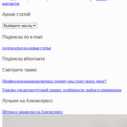
контактов
.
Архив статей
Архив
статей
Подписка по e-mail
подписаться на новые статьи
Подписка вКонтакте
Смотрите также:
Профессиональная косметика: почему она стоит своих денег?
Горелка для аргонодуговой сварки: особенности, выбор и применение
Лучшее на Алиэкспресс
Шторы и занавески на Алиэкспресс