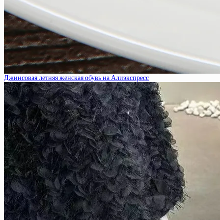
Джинсовая летняя женская обувь на Алиэкспресс