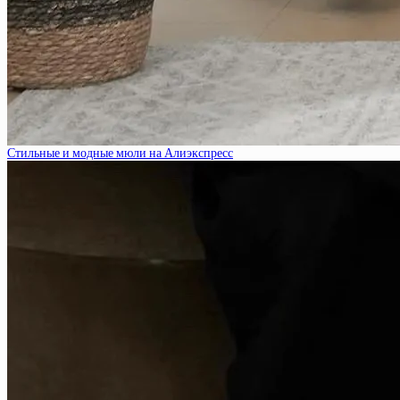
Стильные и модные мюли на Алиэкспресс