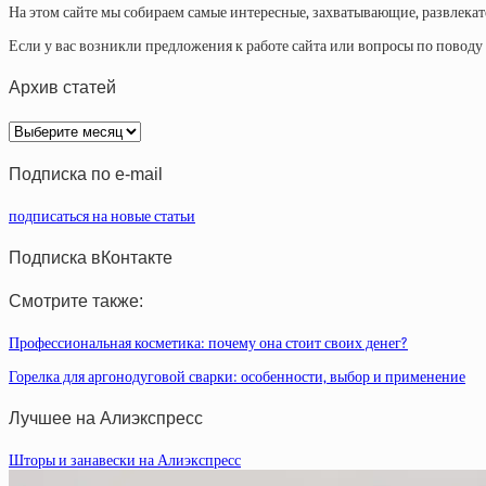
На этом сайте мы собираем самые интересные, захватывающие, развлека
Если у вас возникли предложения к работе сайта или вопросы по повод
Архив статей
Архив
статей
Подписка по e-mail
подписаться на новые статьи
Подписка вКонтакте
Смотрите также:
Профессиональная косметика: почему она стоит своих денег?
Горелка для аргонодуговой сварки: особенности, выбор и применение
Лучшее на Алиэкспресс
Шторы и занавески на Алиэкспресс