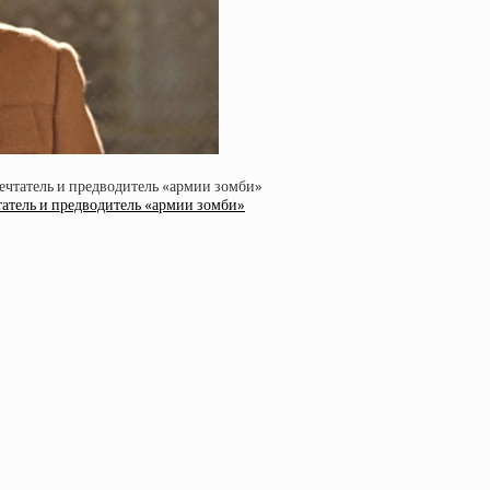
атель и предводитель «армии зомби»