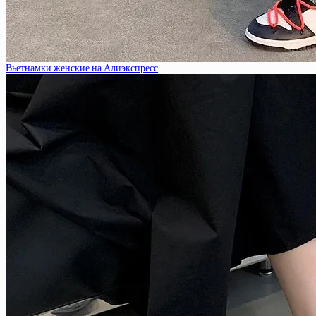
Вьетнамки женские на Алиэкспресс