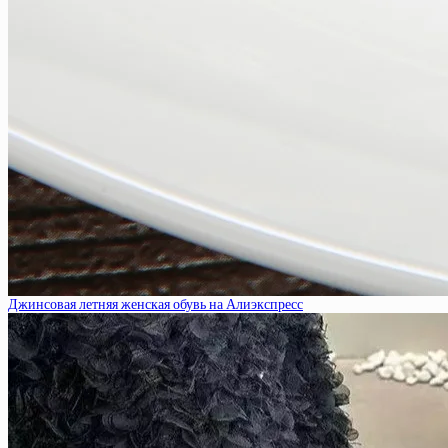
Джинсовая летняя женская обувь на Алиэкспресс