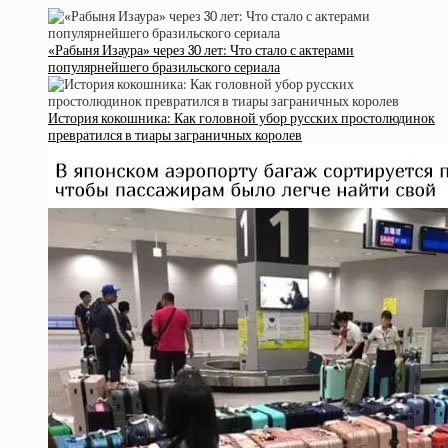
«Рабыня Изаура» через 30 лет: Что стало с актерами
популярнейшего бразильского сериала
История кокошника: Как головной убор русских простолюдинок
превратился в тиары заграничных королев