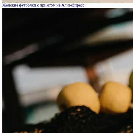
Женские футболки с принтом на Алиэкспресс