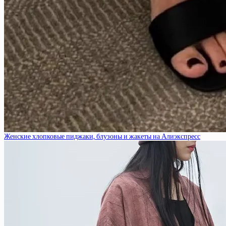
Женские хлопковые пиджаки, блузоны и жакеты на Алиэкспресс