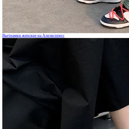
Вьетнамки женские на Алиэкспресс