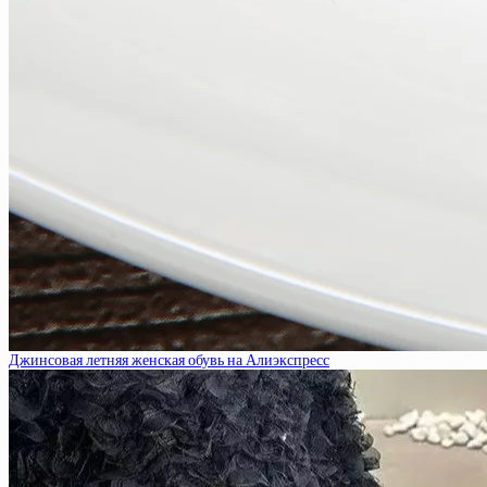
Джинсовая летняя женская обувь на Алиэкспресс