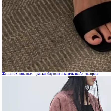
Женские хлопковые пиджаки, блузоны и жакеты на Алиэкспресс