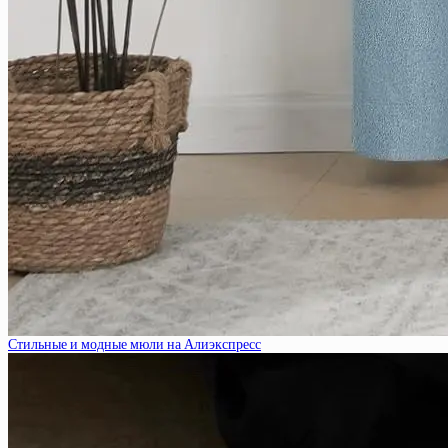
Стильные и модные мюли на Алиэкспресс