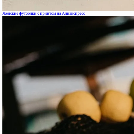
Женские футболки с принтом на Алиэкспресс