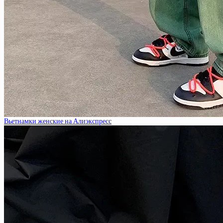
Вьетнамки женские на Алиэкспресс