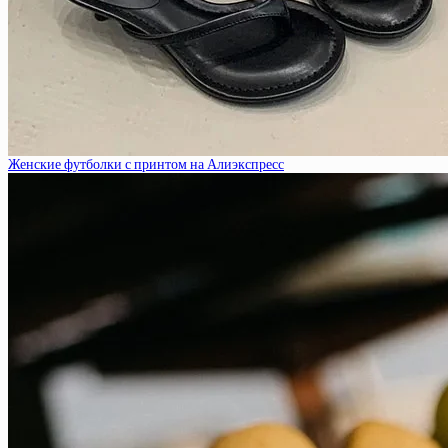
Женские футболки с принтом на Алиэкспресс