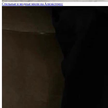
Стильные и модные мюли на Алиэкспресс