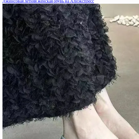
Джинсовая летняя женская обувь на Алиэкспресс