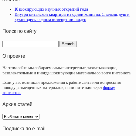
10 шокирующих научных открытий года
Внутри китайской квартиры из одной комнаты. Спальня, душ и
кухня здесь в одном помещении: видео
Поиск по сайту
О проекте
На этом сайте мы собираем самые интересные, захватывающие,
развлекательные и иногда шокирующие материалы со всего интернета.
Если у вас возникли предложения к работе сайта или вопросы по
поводу размещенных материалов, напишите нам через
форму
контактов
.
Архив статей
Архив
статей
Подписка по e-mail