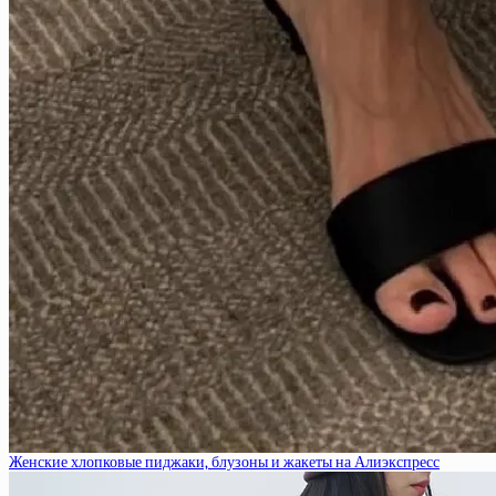
Женские хлопковые пиджаки, блузоны и жакеты на Алиэкспресс