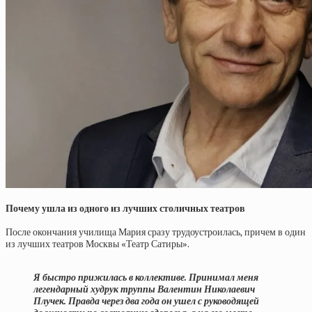
Почему ушла из одного из лучших столичных театров
После окончания училища Мария сразу трудоустроилась, причем в один
из лучших театров Москвы «Театр Сатиры».
Я быстро прижилась в коллективе. Принимал меня
легендарный худрук труппы Валентин Николаевич
Плучек. Правда через два года он ушел с руководящей