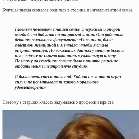
Будущая звезда сериалов родилась в столице, в интеллигентной семье.
Главным человеком в нашей семье, стержнем и опорой
всегда была бабушка по отцовской линии. Она работала
деканом вокального факультета «Гнесинки», была
властной женщиной и мечтала, чтобы я стала
оперной певицей. Но вокальных данных у меня не было и
нет, я даже не смогла окончить музыкальную школу.
Поэтому на семейном совете было принято решение
отдать меня в театральную студию.
Я была очень стеснительной. Ходила на занятия через
силу и не испытывала никакого морального
удовлетворения
Поэтому в старших классах задумалась о профессии юриста.