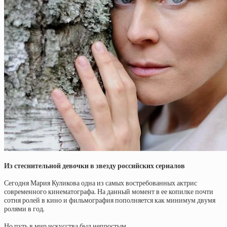
Из стеснительной девочки в звезду российских сериалов
Сегодня Мария Куликова одна из самых востребованных актрис
современного кинематографа. На данный момент в ее копилке почти
сотня ролей в кино и фильмография пополняется как минимум двумя
ролями в год.
Но путь в мир искусства был непростым.