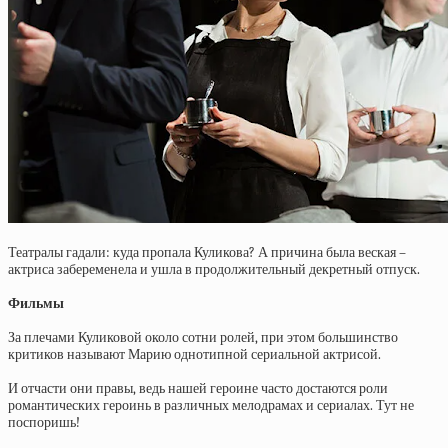
Театралы гадали: куда пропала Куликова? А причина была веская –
актриса забеременела и ушла в продолжительный декретный отпуск.
Фильмы
За плечами Куликовой около сотни ролей, при этом большинство
критиков называют Марию однотипной сериальной актрисой.
И отчасти они правы, ведь нашей героине часто достаются роли
романтических героинь в различных мелодрамах и сериалах. Тут не
поспоришь!