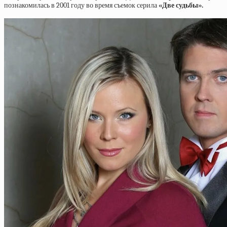
познакомилась в 2001 году во время съемок серила
«Две судьбы».