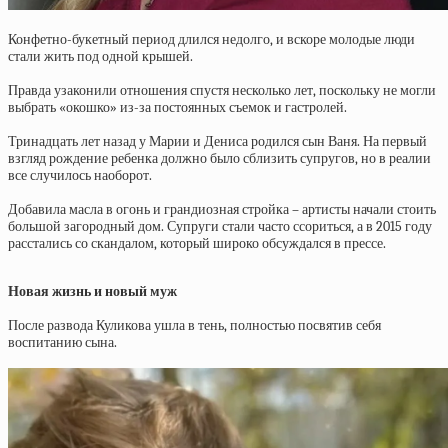
Конфетно-букетный период длился недолго, и вскоре молодые люди
стали жить под одной крышей.
Правда узаконили отношения спустя несколько лет, поскольку не могли
выбрать «окошко» из-за постоянных съемок и гастролей.
Тринадцать лет назад у Марии и Дениса родился сын Ваня. На первый
взгляд рождение ребенка должно было сблизить супругов, но в реалии
все случилось наоборот.
Добавила масла в огонь и грандиозная стройка – артисты начали стоить
большой загородный дом. Супруги стали часто ссориться, а в 2015 году
расстались со скандалом, который широко обсуждался в прессе.
Новая жизнь и новый муж
После развода Куликова ушла в тень, полностью посвятив себя
воспитанию сына.