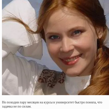
Но походив пару месяцев на курсы в университет быстро поняла, что
задачка не по силам.