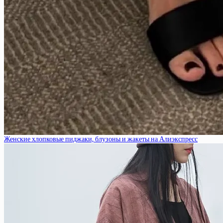
Женские хлопковые пиджаки, блузоны и жакеты на Алиэкспресс