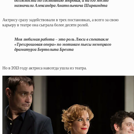
должности по состоянию здоровья, а на его место
назначили Александра Анатольевича Ширвиндта
Актрису сразу задействовали в трех постановках, а всего за свою
карьеру в театре она сыграла более десяти ролей.
Моя любимая работа – это роль Люси в спектакле
«Трехгрошовая опера» по мотивам пьесы немецкого
драматурга Бертольта Брехта
Но в 2013 году актриса навсегда ушла из театра.