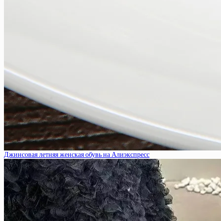
Джинсовая летняя женская обувь на Алиэкспресс