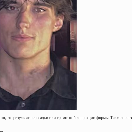
о, это результат пересадки или грамотной коррекции формы. Также нельзя
ня