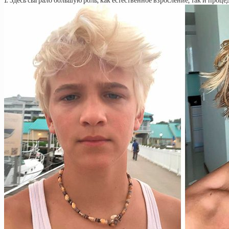
1. Здесь сыграло большую роль, как естественное взросление, так и про