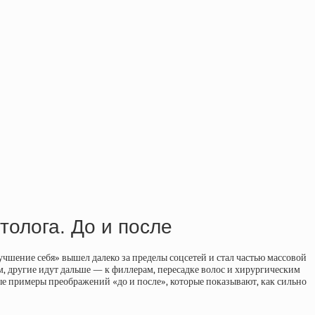
толога. До и после
чшение себя» вышел далеко за пределы соцсетей и стал частью массовой
м, другие идут дальше — к филлерам, пересадке волос и хирургическим
ые примеры преображений «до и после», которые показывают, как сильно