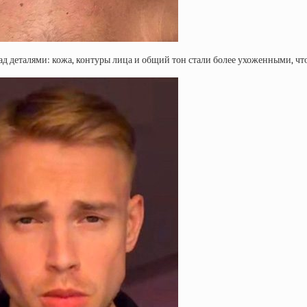
д деталями: кожа, контуры лица и общий тон стали более ухоженными, чт