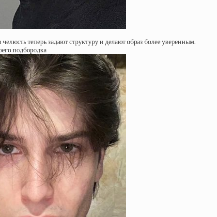
и челюсть теперь задают структуру и делают образ более уверенным.
воего подбородка