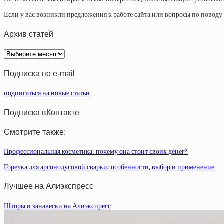
Если у вас возникли предложения к работе сайта или вопросы по повод
Архив статей
Архив
статей
Подписка по e-mail
подписаться на новые статьи
Подписка вКонтакте
Смотрите также:
Профессиональная косметика: почему она стоит своих денег?
Горелка для аргонодуговой сварки: особенности, выбор и применение
Лучшее на Алиэкспресс
Шторы и занавески на Алиэкспресс