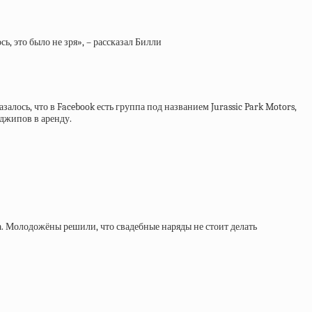
ь, это было не зря», – рассказал Билли
лось, что в Facebook есть группа под названием Jurassic Park Motors,
 джипов в аренду.
на. Молодожёны решили, что свадебные наряды не стоит делать