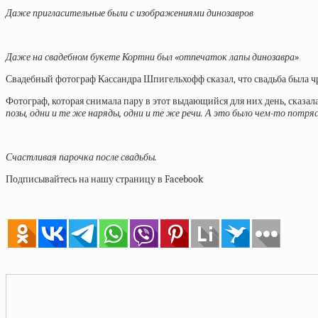
Даже пригласительные были с изображениями динозавров
Даже на свадебном букете Кортни был «отпечаток лапы динозавра»
Свадебный фотограф Кассандра Шпигельхофф сказал, что свадьба была ч
Фотограф, которая снимала пару в этот выдающийся для них день, сказала
позы, одни и те же наряды, одни и те же речи. А это было чем-то по
Счастливая парочка после свадьбы.
Подписывайтесь на нашу страницу в Facebook