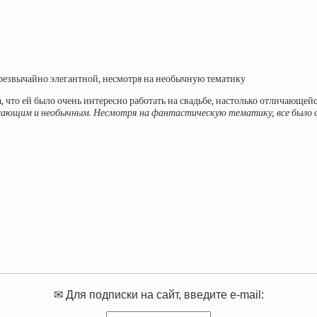
резвычайно элегантной, несмотря на необычную тематику
, что ей было очень интересно работать на свадьбе, настолько отличающейс
трясающим и необычным. Несмотря на фантастическую тематику, все было 
✉ Для подписки на сайт, введите e-mail: