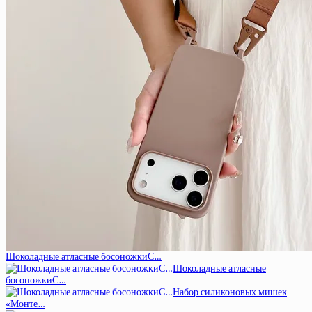
Шоколадные атласные босоножкиС…
Шоколадные атласные
босоножкиС…
Набор силиконовых мишек
«Монте…