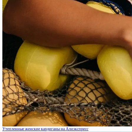
Утепленные женские кардиганы на Алиэкспресс