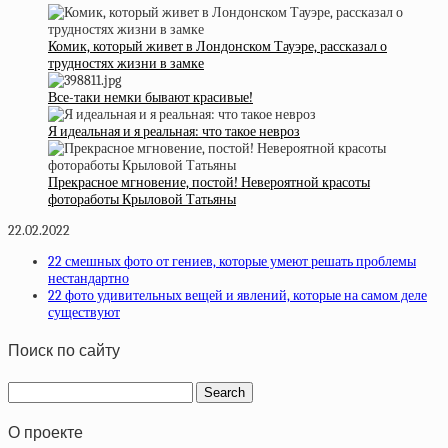
Комик, который живет в Лондонском Тауэре, рассказал о
трудностях жизни в замке
Все-таки немки бывают красивые!
Я идеальная и я реальная: что такое невроз
Прекрасное мгновение, постой! Невероятной красоты
фотоработы Крыловой Татьяны
22.02.2022
22 смешных фото от гениев, которые умеют решать проблемы
нестандартно
22 фото удивительных вещей и явлений, которые на самом деле
существуют
Поиск по сайту
О проекте