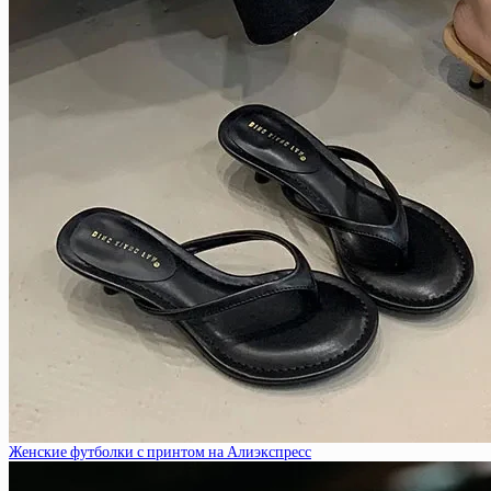
Женские футболки с принтом на Алиэкспресс