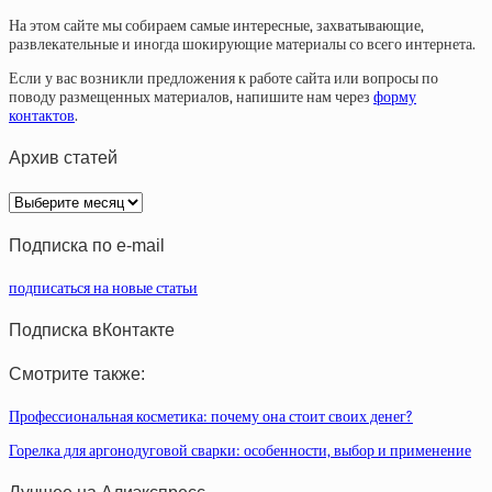
На этом сайте мы собираем самые интересные, захватывающие,
развлекательные и иногда шокирующие материалы со всего интернета.
Если у вас возникли предложения к работе сайта или вопросы по
поводу размещенных материалов, напишите нам через
форму
контактов
.
Архив статей
Архив
статей
Подписка по e-mail
подписаться на новые статьи
Подписка вКонтакте
Смотрите также:
Профессиональная косметика: почему она стоит своих денег?
Горелка для аргонодуговой сварки: особенности, выбор и применение