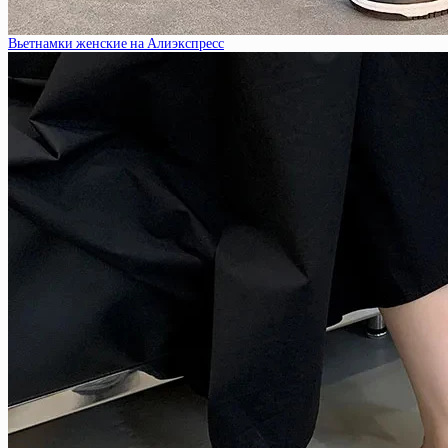
Вьетнамки женские на Алиэкспресс