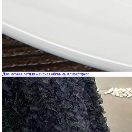
Джинсовая летняя женская обувь на Алиэкспресс