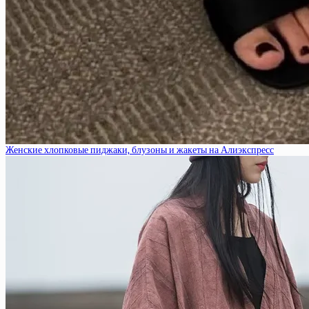
Женские хлопковые пиджаки, блузоны и жакеты на Алиэкспресс