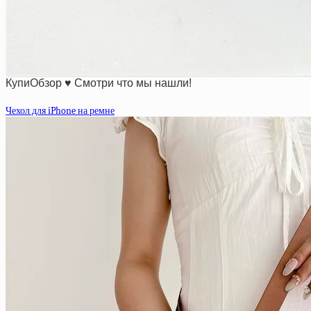
КупиОбзор ♥ Смотри что мы нашли!
Чехол для iPhone на ремне