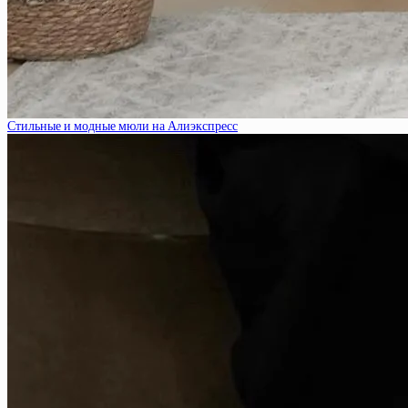
Стильные и модные мюли на Алиэкспресс