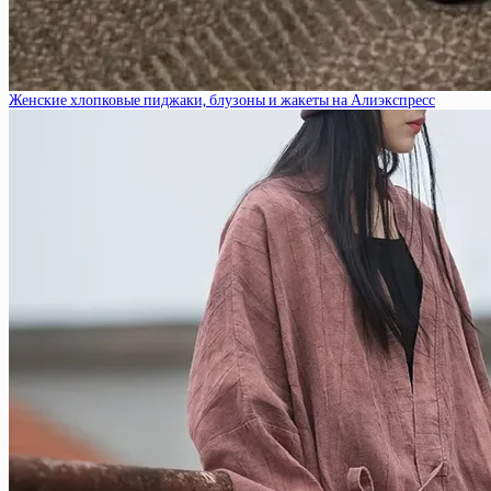
Женские хлопковые пиджаки, блузоны и жакеты на Алиэкспресс