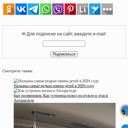
✉ Для подписки на сайт, введите e-mail:
Смотрите также:
Названы самые редкие имена детей в 2024 году
Быт полярников. Как устроены поход по нужде и душ в
Антарктиде