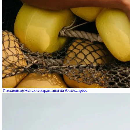
Утепленные женские кардиганы на Алиэкспресс