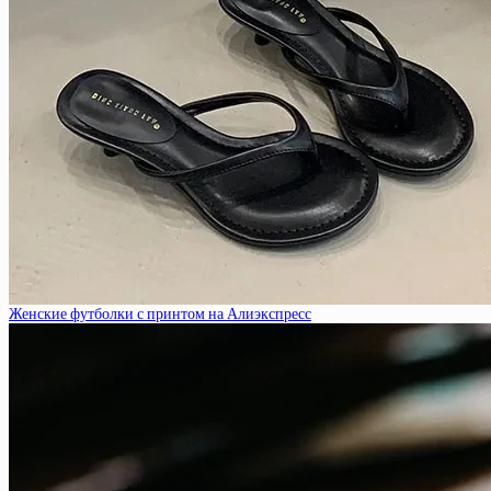
Женские футболки с принтом на Алиэкспресс