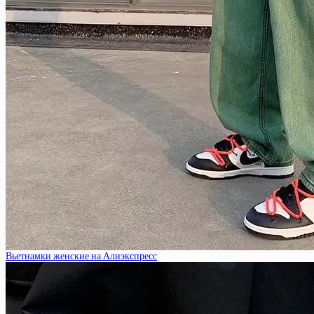
Вьетнамки женские на Алиэкспресс