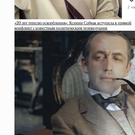
«20 лет терплю оскорбления»: Ксении Собчак вступила в прямой
конфликт с известным политическим телеведущим