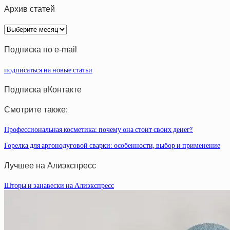
Архив статей
Архив
статей
Подписка по e-mail
подписаться на новые статьи
Подписка вКонтакте
Смотрите также:
Профессиональная косметика: почему она стоит своих денег?
Горелка для аргонодуговой сварки: особенности, выбор и применение
Лучшее на Алиэкспресс
Шторы и занавески на Алиэкспресс