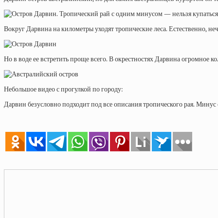
Вокруг Дарвина на километры уходят тропические леса. Естественно, нече
Но в воде ее встретить проще всего. В окрестностях Дарвина огромное 
Небольшое видео с прогулкой по городу:
Дарвин безусловно подходит под все описания тропического рая. Минус о