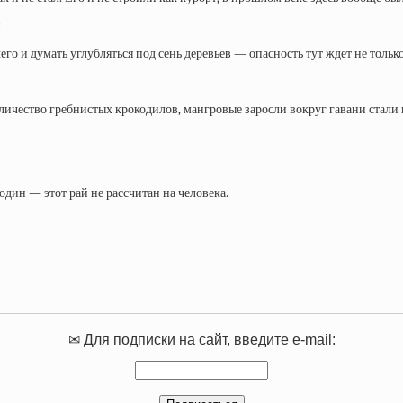
го и думать углубляться под сень деревьев — опасность тут ждет не только
количество гребнистых крокодилов, мангровые заросли вокруг гавани стал
дин — этот рай не рассчитан на человека.
✉ Для подписки на сайт, введите e-mail: