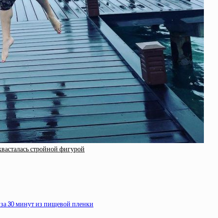
охвасталась стройной фигурой
 за 30 минут из пищевой пленки