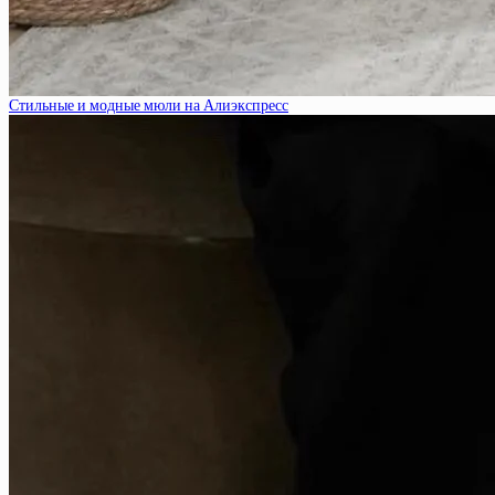
Стильные и модные мюли на Алиэкспресс