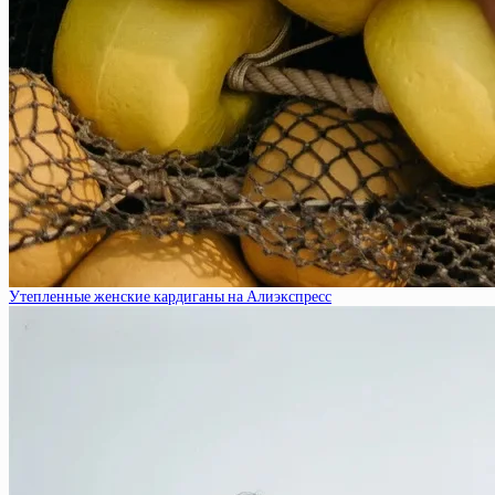
Утепленные женские кардиганы на Алиэкспресс