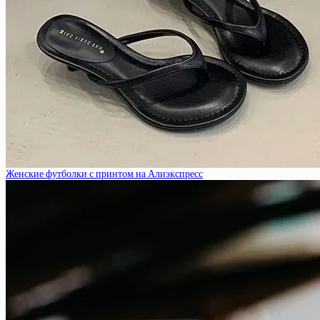
Женские футболки с принтом на Алиэкспресс