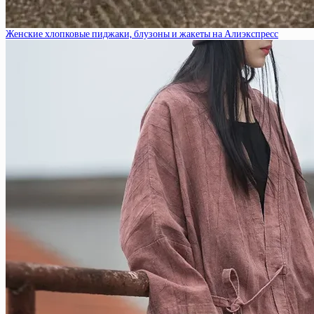
Женские хлопковые пиджаки, блузоны и жакеты на Алиэкспресс