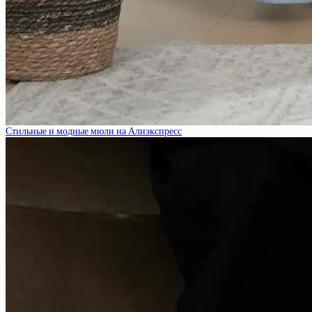
Стильные и модные мюли на Алиэкспресс