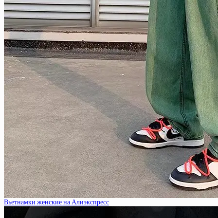
Вьетнамки женские на Алиэкспресс