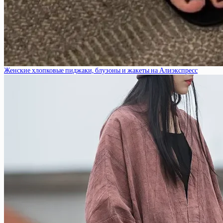
Женские хлопковые пиджаки, блузоны и жакеты на Алиэкспресс