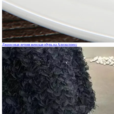
Джинсовая летняя женская обувь на Алиэкспресс