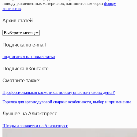
поводу размещенных материалов, напишите нам через
форму
контактов
.
Архив статей
Архив
статей
Подписка по e-mail
подписаться на новые статьи
Подписка вКонтакте
Смотрите также:
Профессиональная косметика: почему она стоит своих денег?
Горелка для аргонодуговой сварки: особенности, выбор и применение
Лучшее на Алиэкспресс
Шторы и занавески на Алиэкспресс