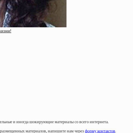
жизни!
тельные и иногда шокирующие материалы со всего интернета.
у размещенных материалов, напишите нам через
форму контактов
.