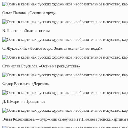
Ольга Панова. «Осенний пруд»
В. Поленов. «Золотая осень»
С. Жуковский. «Лесное озеро. Золотая осень (Синяя вода)»
Станислав Брусилов. «Осень на реке детства»
Федор Васильев. «Деревня»
Д. Шмарин. «Прощание»
Эльза Колесникова — художник самоучка из г.Нижневартовска картины н