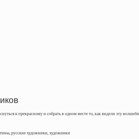
ников
оснуться к прекрасному и собрать в одном месте то, как видели эту волше