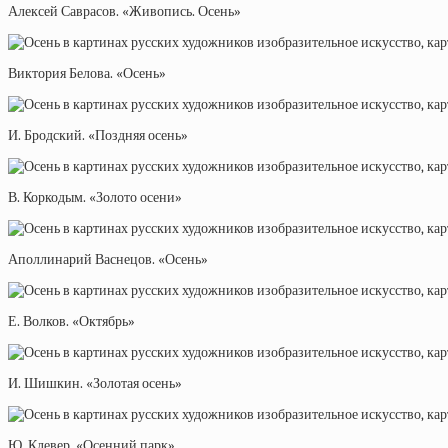
Алексей Саврасов. «Живопись. Осень»
Виктория Белова. «Осень»
И. Бродский. «Поздняя осень»
В. Коркодым. «Золото осени»
Аполлинарий Васнецов. «Осень»
Е. Волков. «Октябрь»
И. Шишкин. «Золотая осень»
Ю. Клевер. «Осенний парк»