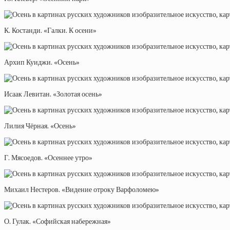
К. Костанди. «Галки. К осени»
Архип Куиджи. «Осень»
Исаак Левитан. «Золотая осень»
Лилия Чёрная. «Осень»
Г. Мясоедов. «Осеннее утро»
Михаил Нестеров. «Видение отроку Варфоломею»
О. Гулак. «Софийская набережная»