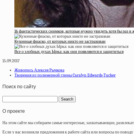
16 фантастических снимков, которые нужно увидеть хотя бы раз в 
Кухонные фиаско, от которых никто не застрахован
Все о злобных духах Ырка: как они появляются и защититься
15.09.2017
Живопись Алексея Рычкова
Творения из полимерной глины Caralyn Edwards-Tucker
Поиск по сайту
О проекте
На этом сайте мы собираем самые интересные, захватывающие, развлека
Если у вас возникли предложения к работе сайта или вопросы по повод