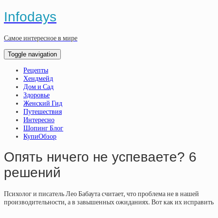
Infodays
Самое интересное в мире
Toggle navigation
Рецепты
Хендмейд
Дом и Сад
Здоровье
Женский Гид
Путешествия
Интересно
Шопинг Блог
КупиОбзор
Опять ничего не успеваете? 6
решений
Психолог и писатель Лео Бабаута считает, что проблема не в нашей
производительности, а в завышенных ожиданиях. Вот как их исправить