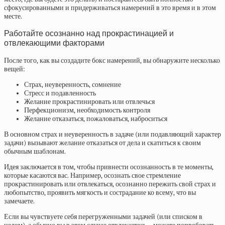
сфокусированными и придерживаться намерений в это время и в этом
месте.
Работайте осознанно над прокрастинацией и
отвлекающими факторами
После того, как вы создадите бокс намерений, вы обнаружите несколько
вещей:
Страх, неуверенность, сомнение
Стресс и подавленность
Желание прокрастинировать или отвлечься
Перфекционизм, необходимость контроля
Желание отказаться, пожаловаться, наброситься
В основном страх и неуверенность в задаче (или подавляющий характер
задачи) вызывают желание отказаться от дела и скатиться к своим
обычным шаблонам.
Идея заключается в том, чтобы привнести осознанность в те моменты,
которые касаются вас. Например, осознать свое стремление
прокрастинировать или отвлекаться, осознанно пережить свой страх и
любопытство, проявить мягкость и сострадание ко всему, что вы
замечаете.
Если вы чувствуете себя перегруженными задачей (или списком в