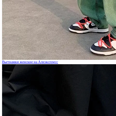
Вьетнамки женские на Алиэкспресс