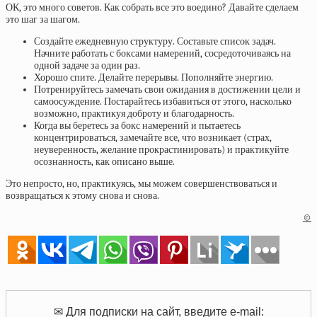
ОК, это много советов. Как собрать все это воедино? Давайте сделаем
это шаг за шагом.
Создайте ежедневную структуру. Составьте список задач.
Начните работать с боксами намерений, сосредоточиваясь на
одной задаче за один раз.
Хорошо спите. Делайте перерывы. Пополняйте энергию.
Потренируйтесь замечать свои ожидания в достижении цели и
самоосуждение. Постарайтесь избавиться от этого, насколько
возможно, практикуя доброту и благодарность.
Когда вы беретесь за бокс намерений и пытаетесь
концентрироваться, замечайте все, что возникает (страх,
неуверенность, желание прокрастинировать) и практикуйте
осознанность, как описано выше.
Это непросто, но, практикуясь, мы можем совершенствоваться и
возвращаться к этому снова и снова.
©
✉ Для подписки на сайт, введите e-mail: