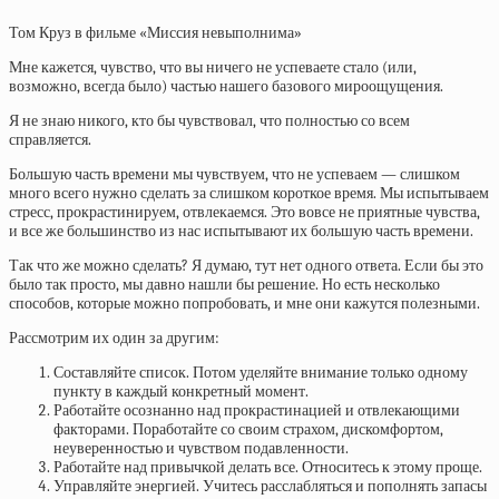
Том Круз в фильме «Миссия невыполнима»
Мне кажется, чувство, что вы ничего не успеваете стало (или,
возможно, всегда было) частью нашего базового мироощущения.
Я не знаю никого, кто бы чувствовал, что полностью со всем
справляется.
Большую часть времени мы чувствуем, что не успеваем — слишком
много всего нужно сделать за слишком короткое время. Мы испытываем
стресс, прокрастинируем, отвлекаемся. Это вовсе не приятные чувства,
и все же большинство из нас испытывают их большую часть времени.
Так что же можно сделать? Я думаю, тут нет одного ответа. Если бы это
было так просто, мы давно нашли бы решение. Но есть несколько
способов, которые можно попробовать, и мне они кажутся полезными.
Рассмотрим их один за другим:
Составляйте список. Потом уделяйте внимание только одному
пункту в каждый конкретный момент.
Работайте осознанно над прокрастинацией и отвлекающими
факторами. Поработайте со своим страхом, дискомфортом,
неуверенностью и чувством подавленности.
Работайте над привычкой делать все. Относитесь к этому проще.
Управляйте энергией. Учитесь расслабляться и пополнять запасы