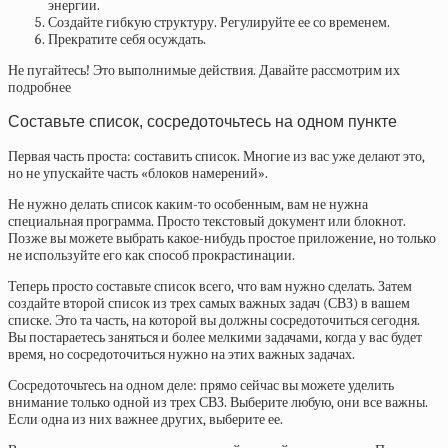
энергии.
Создайте гибкую структуру. Регулируйте ее со временем.
Прекратите себя осуждать.
Не пугайтесь! Это выполнимые действия. Давайте рассмотрим их
подробнее
Составьте список, сосредоточьтесь на одном пункте
Первая часть проста: составить список. Многие из вас уже делают это,
но не упускайте часть «блоков намерений».
Не нужно делать список каким-то особенным, вам не нужна
специальная программа. Просто текстовый документ или блокнот.
Позже вы можете выбрать какое-нибудь простое приложение, но только
не используйте его как способ прокрастинации.
Теперь просто составьте список всего, что вам нужно сделать. Затем
создайте второй список из трех самых важных задач (СВЗ) в вашем
списке. Это та часть, на которой вы должны сосредоточиться сегодня.
Вы постараетесь заняться и более мелкими задачами, когда у вас будет
время, но сосредоточиться нужно на этих важных задачах.
Сосредоточьтесь на одном деле: прямо сейчас вы можете уделить
внимание только одной из трех СВЗ. Выберите любую, они все важны.
Если одна из них важнее других, выберите ее.