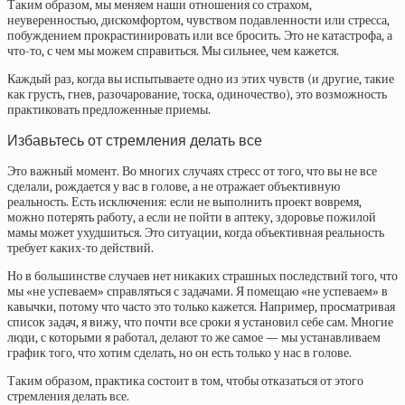
Таким образом, мы меняем наши отношения со страхом,
неуверенностью, дискомфортом, чувством подавленности или стресса,
побуждением прокрастинировать или все бросить. Это не катастрофа, а
что-то, с чем мы можем справиться. Мы сильнее, чем кажется.
Каждый раз, когда вы испытываете одно из этих чувств (и другие, такие
как грусть, гнев, разочарование, тоска, одиночество), это возможность
практиковать предложенные приемы.
Избавьтесь от стремления делать все
Это важный момент. Во многих случаях стресс от того, что вы не все
сделали, рождается у вас в голове, а не отражает объективную
реальность. Есть исключения: если не выполнить проект вовремя,
можно потерять работу, а если не пойти в аптеку, здоровье пожилой
мамы может ухудшиться. Это ситуации, когда объективная реальность
требует каких-то действий.
Но в большинстве случаев нет никаких страшных последствий того, что
мы «не успеваем» справляться с задачами. Я помещаю «не успеваем» в
кавычки, потому что часто это только кажется. Например, просматривая
список задач, я вижу, что почти все сроки я установил себе сам. Многие
люди, с которыми я работал, делают то же самое — мы устанавливаем
график того, что хотим сделать, но он есть только у нас в голове.
Таким образом, практика состоит в том, чтобы отказаться от этого
стремления делать все.