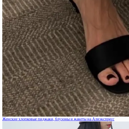
Женские хлопковые пиджаки, блузоны и жакеты на Алиэкспресс