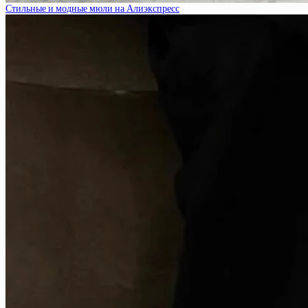
Стильные и модные мюли на Алиэкспресс