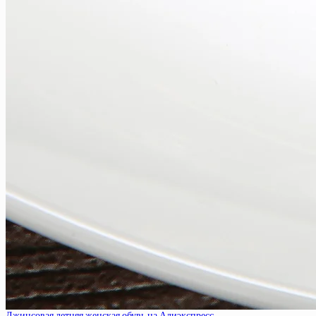
Джинсовая летняя женская обувь на Алиэкспресс