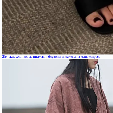
Женские хлопковые пиджаки, блузоны и жакеты на Алиэкспресс