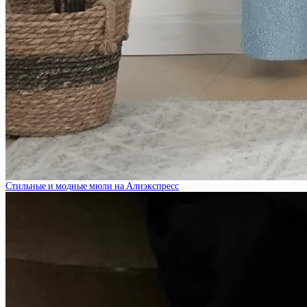
Стильные и модные мюли на Алиэкспресс