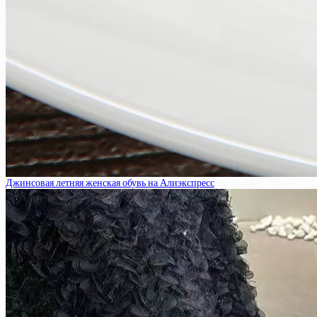
Джинсовая летняя женская обувь на Алиэкспресс