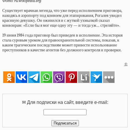
Фото: ru.wikipedia.org
Существует мрачная легенда, что уже перед исполнением приговора,
находясь в аэропорту под конвоем для этапирования, Рогалев увидел
красивую девушку. Он оживился и с жуткой ухмылкой сказал
конвоирам: «Если бы я мог еще одну эту — и тогда уж… стреляйте».
19 июня 1984 года приговор был приведен в исполнение. Эта история
стала суровым уроком для правоохранительной системы, показав, к
каким трагическим последствиям может привести использование
преступников в качестве агентов без должного контроля и проверки.
©
✉ Для подписки на сайт, введите e-mail: