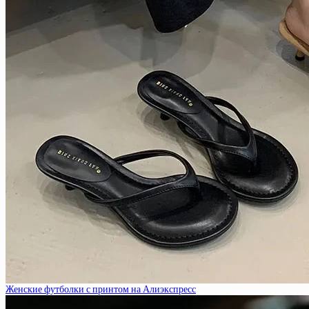
Женские футболки с принтом на Алиэкспресс