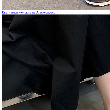
Вьетнамки женские на Алиэкспресс