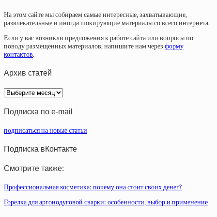
На этом сайте мы собираем самые интересные, захватывающие,
развлекательные и иногда шокирующие материалы со всего интернета.
Если у вас возникли предложения к работе сайта или вопросы по
поводу размещенных материалов, напишите нам через
форму
контактов
.
Архив статей
Архив
статей
Подписка по e-mail
подписаться на новые статьи
Подписка вКонтакте
Смотрите также:
Профессиональная косметика: почему она стоит своих денег?
Горелка для аргонодуговой сварки: особенности, выбор и применение