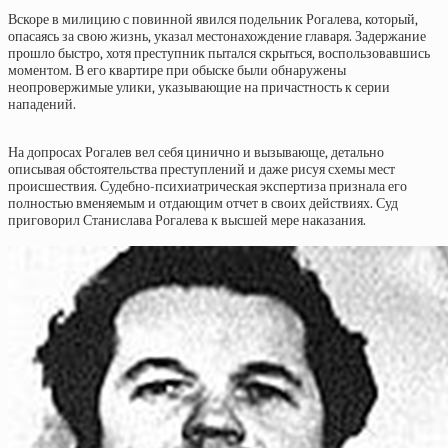
Вскоре в милицию с повинной явился подельник Рогалева, который,
опасаясь за свою жизнь, указал местонахождение главаря. Задержание
прошло быстро, хотя преступник пытался скрыться, воспользовавшись
моментом. В его квартире при обыске были обнаружены
неопровержимые улики, указывающие на причастность к серии
нападений.
На допросах Рогалев вел себя цинично и вызывающе, детально
описывая обстоятельства преступлений и даже рисуя схемы мест
происшествия. Судебно-психиатрическая экспертиза признала его
полностью вменяемым и отдающим отчет в своих действиях. Суд
приговорил Станислава Рогалева к высшей мере наказания.