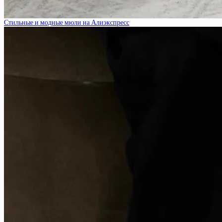
Стильные и модные мюли на Алиэкспресс