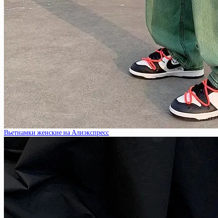
Вьетнамки женские на Алиэкспресс