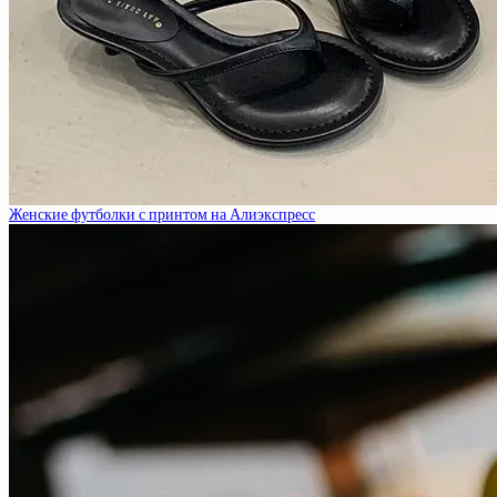
Женские футболки с принтом на Алиэкспресс