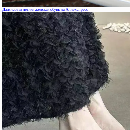
Джинсовая летняя женская обувь на Алиэкспресс