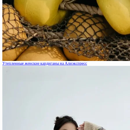
Утепленные женские кардиганы на Алиэкспресс