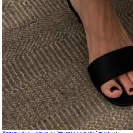
Женские хлопковые пиджаки, блузоны и жакеты на Алиэкспресс