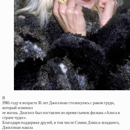
В
1985 году в возрасте 35 лет Джиллиан столкнулась с раком груди,
который изменил
ее жизнь. Диагноз был поставлен во время съемок фильма «Алиса в
стране чудес».
Благодаря поддержке друзей, в том числе Сэмми Дэвиса-младшего,
Джиллиан нашла