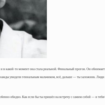
 в какой-то момент она стала реальной. Финальный прогон. Он обнимает 
однажды увидели гениальным мальчиком, всё, дальше — ты заложник. Люди 
бенно обидно. Как если бы ты пришёл на встречу с самим собой — и тебя 