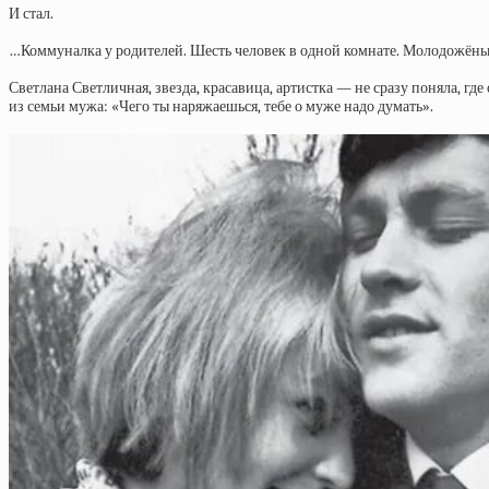
И стал.
…Коммуналка у родителей. Шесть человек в одной комнате. Молодожёны — 
Светлана Светличная, звезда, красавица, артистка — не сразу поняла, г
из семьи мужа: «Чего ты наряжаешься, тебе о муже надо думать».