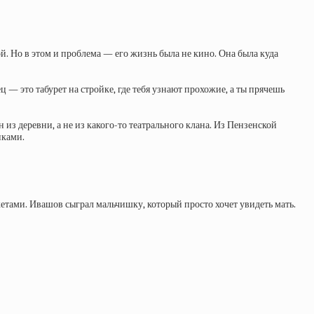
. Но в этом и проблема — его жизнь была не кино. Она была куда
 — это табурет на стройке, где тебя узнают прохожие, а ты прячешь
 из деревни, а не из какого-то театрального клана. Из Пензенской
иками.
жетами. Ивашов сыграл мальчишку, который просто хочет увидеть мать.