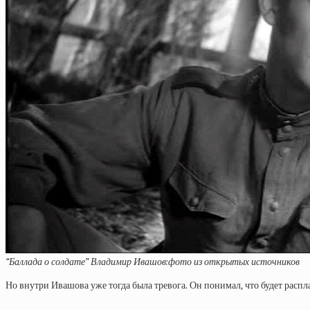
“Баллада о солдате” Владимир Ивашов:фото из открытых источников
Но внутри Ивашова уже тогда была тревога. Он понимал, что будет распла