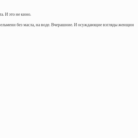
. И это не кино.
— пельмени без масла, на воде. Вчерашние. И осуждающие взгляды женщин