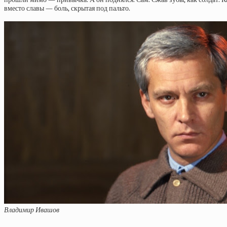
вместо славы — боль, скрытая под пальто.
Владимир Ивашов