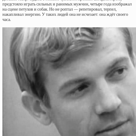
предстояло играть сильных и ранимых мужчин, четыре года изображал
на сцене петухов и собак. Но не роптал — репетировал, терпел,
накапливал энергию. У таких людей она не исчезает: она ждёт своего
часа.