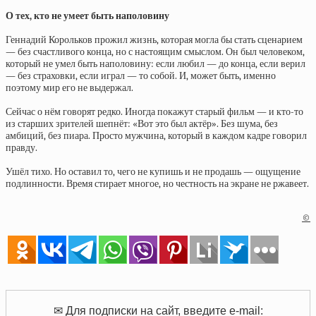
О тех, кто не умеет быть наполовину
Геннадий Корольков прожил жизнь, которая могла бы стать сценарием
— без счастливого конца, но с настоящим смыслом. Он был человеком,
который не умел быть наполовину: если любил — до конца, если верил
— без страховки, если играл — то собой. И, может быть, именно
поэтому мир его не выдержал.
Сейчас о нём говорят редко. Иногда покажут старый фильм — и кто-то
из старших зрителей шепнёт: «Вот это был актёр». Без шума, без
амбиций, без пиара. Просто мужчина, который в каждом кадре говорил
правду.
Ушёл тихо. Но оставил то, чего не купишь и не продашь — ощущение
подлинности. Время стирает многое, но честность на экране не ржавеет.
©
✉ Для подписки на сайт, введите e-mail: