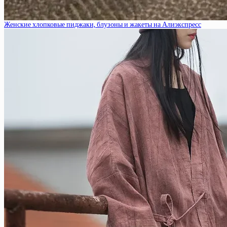
Женские хлопковые пиджаки, блузоны и жакеты на Алиэкспресс