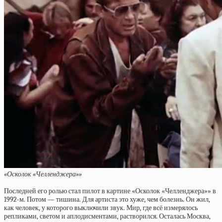
«Осколок «Челленджера»»
Последней его ролью стал пилот в картине «Осколок «Челленджера»» в
1992-м. Потом — тишина. Для артиста это хуже, чем болезнь. Он жил,
как человек, у которого выключили звук. Мир, где всё измерялось
репликами, светом и аплодисментами, растворился. Осталась Москва,