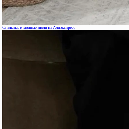
Стильные и модные мюли на Алиэкспресс