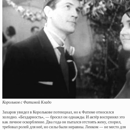
Корольков с Фатимой Кладо
Захаров увидел в Королькове потенциал, но к Фатиме относился
холодно. «Бездарность», — бросил он однажды. И актёр воспринял это
как личное оскорбление. Два года он пытался отстоять жену, спорил,
требовал ролей для неё, но силы были неравны. Ленком — не место для