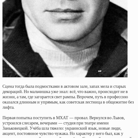
Сцена тогда была подмостками в актовом зале, запах мела и старых
декораций. Но мальчишка уже знал: всё, что важно, происходит не в
жизни, а там, где загорается свет рампы. Впрочем, путь в профессию
оказался длинным и упрямым, как советская лестница в общежитие без
лифта.
Первая попытка поступить в МХАТ — провал. Вернулся во Львов,
устроился слесарем, вечерами — студия при театре имени
Заньковецкой. Учёба шла тяжело: украинский язык, новые люди,
акцент, постоянное чувство чужака. Но характер у него был, как у