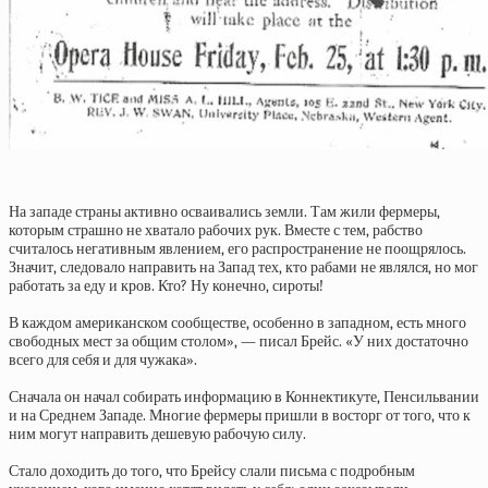
На западе страны активно осваивались земли. Там жили фермеры,
которым страшно не хватало рабочих рук. Вместе с тем, рабство
считалось негативным явлением, его распространение не поощрялось.
Значит, следовало направить на Запад тех, кто рабами не являлся, но мог
работать за еду и кров. Кто? Ну конечно, сироты!
В каждом американском сообществе, особенно в западном, есть много
свободных мест за общим столом», — писал Брейс. «У них достаточно
всего для себя и для чужака».
Сначала он начал собирать информацию в Коннектикуте, Пенсильвании
и на Среднем Западе. Многие фермеры пришли в восторг от того, что к
ним могут направить дешевую рабочую силу.
Стало доходить до того, что Брейсу слали письма с подробным