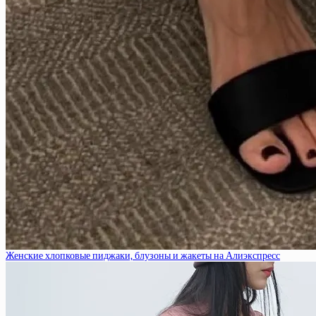
Женские хлопковые пиджаки, блузоны и жакеты на Алиэкспресс