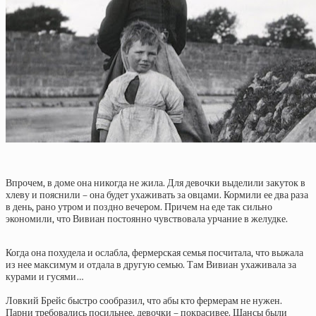
Впрочем, в доме она никогда не жила. Для девочки выделили закуток в
хлеву и пояснили – она будет ухаживать за овцами. Кормили ее два раза
в день, рано утром и поздно вечером. Причем на еде так сильно
экономили, что Вивиан постоянно чувствовала урчание в желудке.
Когда она похудела и ослабла, фермерская семья посчитала, что выжала
из нее максимум и отдала в другую семью. Там Вивиан ухаживала за
курами и гусями…
Ловкий Брейс быстро сообразил, что абы кто фермерам не нужен.
Парни требовались посильнее, девочки – покрасивее. Шансы были