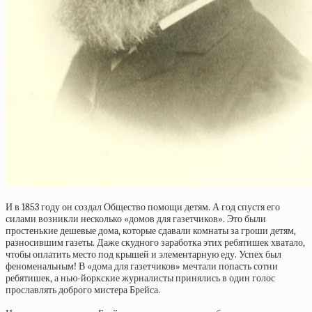
И в 1853 году он создал Общество помощи детям. А год спустя его
силами возникли несколько «домов для газетчиков». Это были
простенькие дешевые дома, которые сдавали комнаты за гроши детям,
разносившим газеты. Даже скудного заработка этих ребятишек хватало,
чтобы оплатить место под крышей и элементарную еду. Успех был
феноменальным! В «дома для газетчиков» мечтали попасть сотни
ребятишек, а нью-йоркские журналисты принялись в один голос
прославлять доброго мистера Брейса.