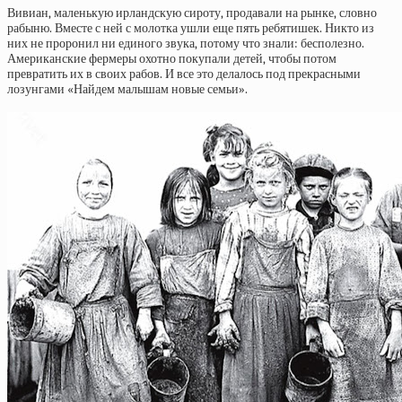
Вивиан, маленькую ирландскую сироту, продавали на рынке, словно
рабыню. Вместе с ней с молотка ушли еще пять ребятишек. Никто из
них не проронил ни единого звука, потому что знали: бесполезно.
Американские фермеры охотно покупали детей, чтобы потом
превратить их в своих рабов. И все это делалось под прекрасными
лозунгами «Найдем малышам новые семьи».