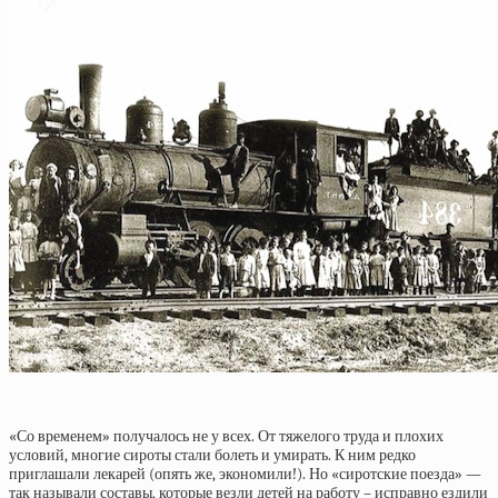
«Со временем» получалось не у всех. От тяжелого труда и плохих
условий, многие сироты стали болеть и умирать. К ним редко
приглашали лекарей (опять же, экономили!). Но «сиротские поезда» —
так называли составы, которые везли детей на работу – исправно ездили