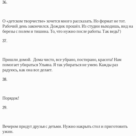
36.
О «детском творчестве» хочется много рассказать. Но формат не тот.
Рабочий день закончился. Дождик прошёл. Из студии выходишь, вид на
березы с полем и тишина. То, что нужно после работы. Так ведь?)
37.
Пришли домой. Дома чисто, все убрано, постирано, красота! Нам
помогает убираться Ульяна. Я так убираться не умею. Кажды раз
радуюсь, как она все делает.
38.
Порядок!
39.
Вечером придут друзья с детьми. Нужно накрыть стол и приготовить
ужин.