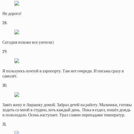
Не дорого!
28.
Сегодня похоже все улетели)
29.
Я пользуюсь почтой в аэропорту. Там нет очереди. И письма сразу в
самолёт.
30.
Завёз жену и Аврашку домой. Забрал детей на работу. Мальчики, готовы
ходить со мной в студию, хоть каждый день. Пока я ездил, пошёл дождь
и похолодало. Осень наступает. Урал славен перепадами температур.
31.