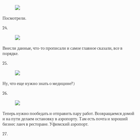
Посмотрели.
24.
Внесли данные, что-то прописали и самое главное сказали, все в
порядке.
25.
Ну, что еще нужно знать о медицине?)
26.
Теперь нужно пообедать и отправить пару работ. Возвращаемся домой
и на пути делаем остановку в аэропорту. Там есть почта и хороший
бизнес ланч в ресторане. Уфимский аэропорт.
27.