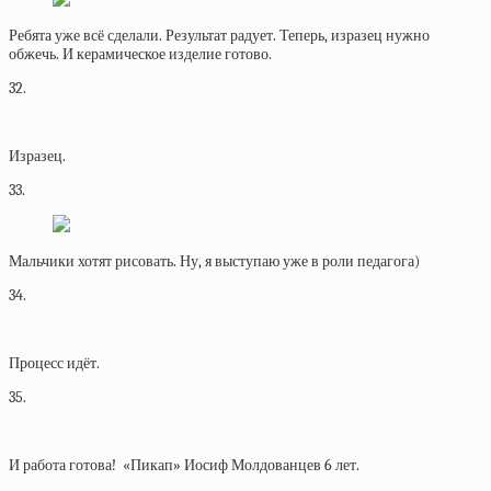
Ребята уже всё сделали. Результат радует. Теперь, изразец нужно
обжечь. И керамическое изделие готово.
32.
Изразец.
33.
Мальчики хотят рисовать. Ну, я выступаю уже в роли педагога)
34.
Процесс идёт.
35.
И работа готова! «Пикап» Иосиф Молдованцев 6 лет.