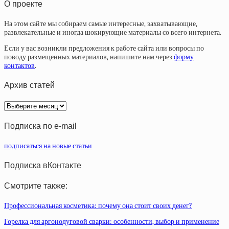
О проекте
На этом сайте мы собираем самые интересные, захватывающие,
развлекательные и иногда шокирующие материалы со всего интернета.
Если у вас возникли предложения к работе сайта или вопросы по
поводу размещенных материалов, напишите нам через
форму
контактов
.
Архив статей
Архив
статей
Подписка по e-mail
подписаться на новые статьи
Подписка вКонтакте
Смотрите также:
Профессиональная косметика: почему она стоит своих денег?
Горелка для аргонодуговой сварки: особенности, выбор и применение