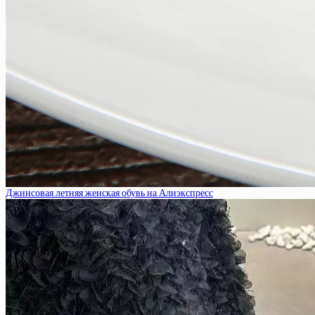
Джинсовая летняя женская обувь на Алиэкспресс