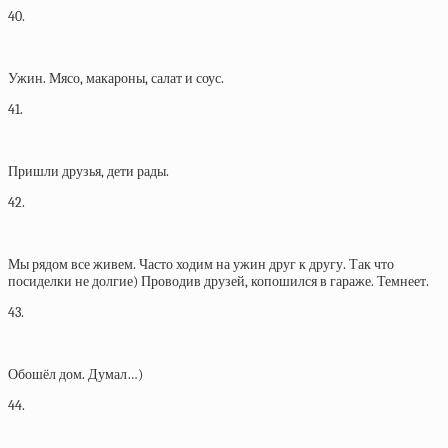
40.
Ужин. Мясо, макароны, салат и соус.
41.
Пришли друзья, дети рады.
42.
Мы рядом все живем. Часто ходим на ужин друг к другу. Так что
посиделки не долгие) Проводив друзей, копошился в гараже. Темнеет.
43.
Обошёл дом. Думал…)
44.