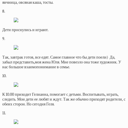
яичница, овсяная каша, тосты.
8.
Дети проснулись и играют.
9.
Так, завтрак готов, все едят. Самое главное что бы дети поели) Да,
забыл представить,моя жена Юля. Мне повезло она тоже художник. У
нас большое взаимопонимание в семье.
10.
К 10.00 приходит Гелианна, помогает с детьми. Воспитывать, играть,
следить. Мои дети ее любят и ждут. Так же обычно приходят родители, с
обеих сторон. Но сегодня Геля.
11.