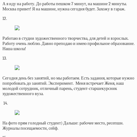
А я иду на работу. До работы пешком 7 минут, на машине 2 минуты.
Москва привет! Я на машине, нужна сегодня будет. Захожу в гараж.
12.
Работаю в студии художественного творчества, для детей и взрослых.
Работу очень люблю. Давно преподаю и имею профильное образование.
Наша школа!
13.
Сегодня день без занятий, но мы работаем. Есть задания, которые нужно
попробовать до занятий. Эксперимент. Меня встречает Женя, наш
молодой сотрудник, отличный парень, студент-старшекурсник
художественного вуза.
14.
На фото прям голодный студент) Дальше: рабочее место, ресепшн.
Журналы посещаемости, сейф.