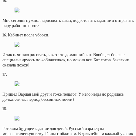
15.
Мне сегодня нужно: нарисовать заказ, подготовить задание и отправить
пару работ по почте.
16. Кабинет после уборки.
И так начинаю рисовать, заказ-это домашний кот. Вообще я больше
специализируюсь по «обнаженке», но можно все. Кот готов. Заказчик
сказала похож!
17.
Пришёл Вардан мой друг и тоже педагог. У него недавно родилась
дочка, сейчас период бессонных ночей)
18.
Готовим будущее задание для детей. Русский изразец на
мифологическую тему. Глина с обжигом. В дальнейшем каждый ученик