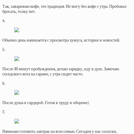
Так, завариваю кофе, это традиция. Не могу без кофе с утра. Пробовал
бросать, толку нет.
4.
Обычно день начинается с просмотра хумуса, истории и новостей.
5.
После 30 минут пробуждения, делаю зарядку, иду в душ. Замечаю
соседского кота на гараже, с утра сидит часто.
6.
После душа в гардероб. Готов к труду и обороне)
7.
Начинаю готовить завтрак на всю семью. Сегодня у нас сосиски,