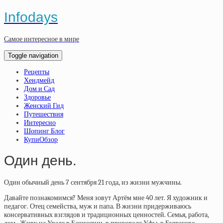
Infodays
Самое интересное в мире
Toggle navigation
Рецепты
Хендмейд
Дом и Сад
Здоровье
Женский Гид
Путешествия
Интересно
Шопинг Блог
КупиОбзор
Один день.
Один обычный день 7 сентября 21 года, из жизни мужчины.
Давайте познакомимся? Меня зовут Артём мне 40 лет. Я художник и
педагог. Отец семейства, муж и папа. В жизни придерживаюсь
консервативных взглядов и традиционных ценностей. Семья, работа,