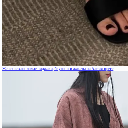
Женские хлопковые пиджаки, блузоны и жакеты на Алиэкспресс