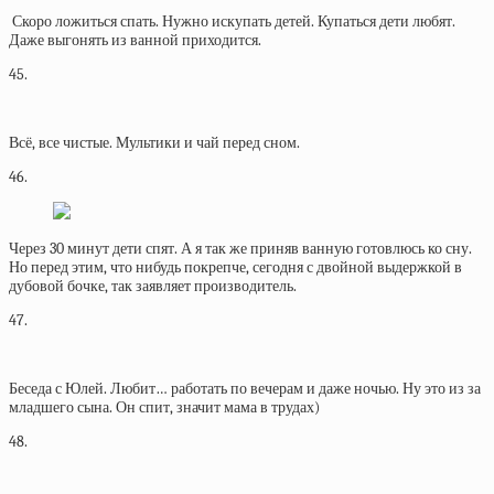
Скоро ложиться спать. Нужно искупать детей. Купаться дети любят.
Даже выгонять из ванной приходится.
45.
Всё, все чистые. Мультики и чай перед сном.
46.
Через 30 минут дети спят. А я так же приняв ванную готовлюсь ко сну.
Но перед этим, что нибудь покрепче, сегодня с двойной выдержкой в
дубовой бочке, так заявляет производитель.
47.
Беседа с Юлей. Любит… работать по вечерам и даже ночью. Ну это из за
младшего сына. Он спит, значит мама в трудах)
48.