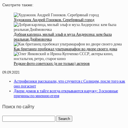
Смотрите также:
Художник Андрей Гонюков. Серебряный город
Добрая карлица, милый эльф и муза Андерсена: кем была
реальная Дюймовочка
Как британец пробежал ультрамарафон во дворе своего дома
Редкие фото советских (и не только) актеров
09.09.2021
Астрофизики рассказали, что случится с Солнцем, после того как
оно погаснет
Двери домов в тайге всегда открываются наружу: 3 основные
причины по мнению егеря
Поиск по сайту