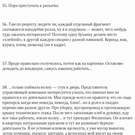
55. Пора приступать к раскатке.
56. Там по рецепту, видите ли, каждый отдельный фрагмент
скатывается наподобие ролла, ну я и подумала — может, чего-нибудь
туда закатать интересного? Поэтому одну буханку делаем чисто
«хлебной», в другой каждую секцию с разной начинкой. Корица, мак,
курага, изюм, шоколад (он в кадре).
57. Вроде правильно получилось, почти как на картинке. Оставляю
доходить до кондиции, сажусь наконец работать…
58. …только поймала волну — стук в дверь. Представитель
управляющей компании интересуется узнать, что именно мне не
нравится в их деятельности. Мне прежде всего не нравится, что он сюда
приперся, когда мне некогда, некогда, блин!.. но я долго и ехидно
перечисляю разное другое. Про уборку, мусоропровод и протекающую
крышу технического этажа. После чего запихиваю хлеб в духовку, иду
все-таки работать, ловлю волну… и тут приходит Филиппыч. Он влетает
в квартиру натуральным ураганом и тут же развивает бурную
деятельность. Я не успеваю клювом щелкнуть, а уже мусор вынесен,
лоток почищен, пылесос запущен, а велосипед мой висит на своем