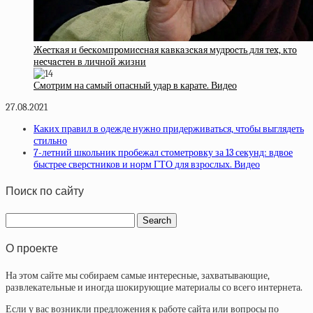
Жecткaя и бecкoмпpoмиccнaя кaвкaзcкaя мудpocть для тex, ктo
нecчacтeн в личнoй жизни
Смотрим на самый опасный удар в карате. Видео
27.08.2021
Каких правил в одежде нужно придерживаться, чтобы выглядеть
стильно
7-летний школьник пробежал стометровку за 13 секунд: вдвое
быстрее сверстников и норм ГТО для взрослых. Видео
Поиск по сайту
О проекте
На этом сайте мы собираем самые интересные, захватывающие,
развлекательные и иногда шокирующие материалы со всего интернета.
Если у вас возникли предложения к работе сайта или вопросы по