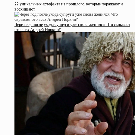
22 уникальных артефакта из прошлого, которые поражают и
восхищают
Через год после ухода супруги уже снова женился. Что скрывает
ото всех Андрей Норкин?