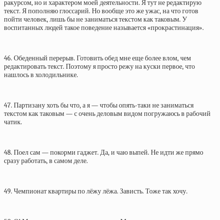
ракурсом, но и характером моей деятельности. Я тут не редактирую
текст. Я пополняю глоссарий. Но вообще это же ужас, на что готов
пойти человек, лишь бы не заниматься текстом как таковым. У
воспитанных людей такое поведение называется «прокрастинация».
46. Обеденный перерыв. Готовить обед мне еще более влом, чем
редактировать текст. Поэтому я просто режу на куски первое, что
нашлось в холодильнике.
47. Партизану хоть бы что, а я — чтобы опять-таки не заниматься
текстом как таковым — с очень деловым видом погружаюсь в рабочий
чатик.
48. Поел сам — покорми гаджет. Да, и чаю выпей. Не идти же прямо
сразу работать, в самом деле.
49. Чемпионат квартиры по лёжу лёжа. Зависть. Тоже так хочу.