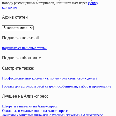
поводу размещенных материалов, напишите нам через
форму
контактов
.
Архив статей
Архив
статей
Подписка по e-mail
подписаться на новые статьи
Подписка вКонтакте
Смотрите также:
Профессиональная косметика: почему она стоит своих денег?
Горелка для аргонодуговой сварки: особенности, выбор и применение
Лучшее на Алиэкспресс
Шторы и занавески на Алиэкспресс