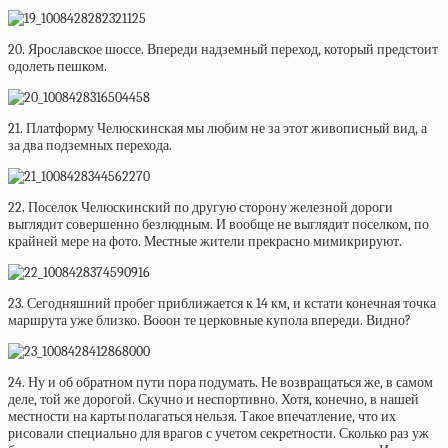
20. Ярославское шоссе. Впереди надземный переход, который предстоит
одолеть пешком.
21. Платформу Челюскинская мы любим не за этот живописный вид, а
за два подземных перехода.
22. Поселок Челюскинский по другую сторону железной дороги
выглядит совершенно безлюдным. И вообще не выглядит поселком, по
крайней мере на фото. Местные жители прекрасно мимикрируют.
23. Сегодняшний пробег приближается к 14 км, и кстати конечная точка
маршрута уже близко. Вооон те церковные купола впереди. Видно?
24. Ну и об обратном пути пора подумать. Не возвращаться же, в самом
деле, той же дорогой. Скучно и неспортивно. Хотя, конечно, в нашей
местности на карты полагаться нельзя. Такое впечатление, что их
рисовали специально для врагов с учетом секретности. Сколько раз уж