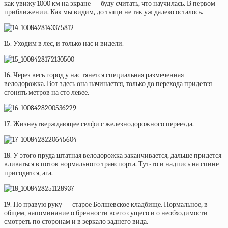
как увижу 1000 км на экране — буду считать, что научилась. В первом
приближении. Как мы видим, до тыщи не так уж далеко осталось.
15. Уходим в лес, и только нас и видели.
16. Через весь город у нас тянется специальная размеченная
велодорожка. Вот здесь она начинается, только до перехода придется
сгонять метров на сто левее.
17. Жизнеутверждающее селфи с железнодорожного переезда.
18. У этого пруда штатная велодорожка заканчивается, дальше придется
вливаться в поток нормального транспорта. Тут-то и надпись на спине
пригодится, ага.
19. По правую руку — старое Болшевское кладбище. Нормальное, в
общем, напоминание о бренности всего сущего и о необходимости
смотреть по сторонам и в зеркало заднего вида.