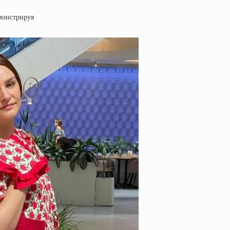
емонстрируя