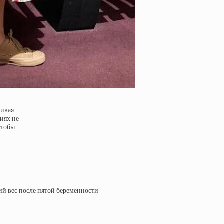
ливая
иях не
чтобы
й вес после пятой беременности