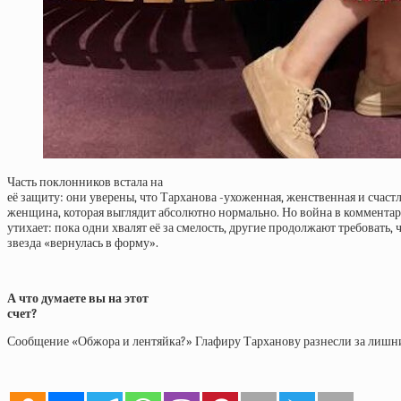
Часть поклонников встала на
её защиту: они уверены, что Тарханова -ухоженная, женственная и счаст
женщина, которая выглядит абсолютно нормально. Но война в комментар
утихает: пока одни хвалят её за смелость, другие продолжают требовать, 
звезда «вернулась в форму».
А что думаете вы на этот
счет?
Сообщение «Обжора и лентяйка?» Глафиру Тарханову разнесли за лишни