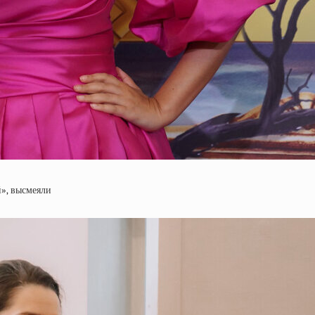
й», высмеяли