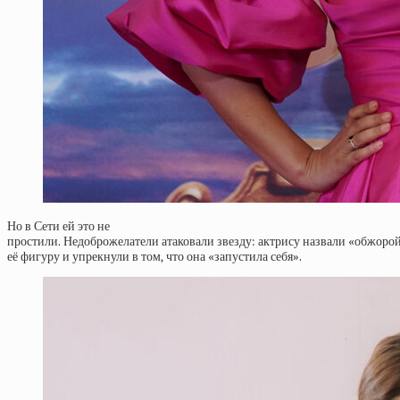
Но в Сети ей это не
простили. Недоброжелатели атаковали звезду: актрису назвали «обжоро
её фигуру и упрекнули в том, что она «запустила себя».