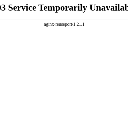
03 Service Temporarily Unavailab
nginx-reuseport/1.21.1