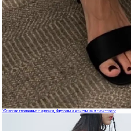
Женские хлопковые пиджаки, блузоны и жакеты на Алиэкспресс