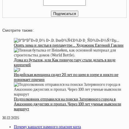
Смотрите также:
Опять зима и листья в перламутре… Художник Евгений Гавлин
Дома из бутылок, или Как пивную тару стали делать в виде
кирпичей
Индийская женщина сидит 20 лет по шею в озере и никто не
понимает причин
Подполковник отправился на поиски Затерянного города в
Амазонию джунглях и пропал. Через 100 лет ученые выяснили
маршрут
30.12.2025
Почему кашалот намного опаснее кита