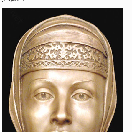
догадывался.