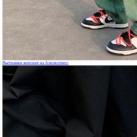
Вьетнамки женские на Алиэкспресс