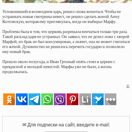
Успокоившийся возмездием царь, решил снова жениться. Чтобы не
устраивать новые смотрины невест, он решил сделать женой Анну
Колтовскую, которая ему приглянулась, когда он выбирал Марфу.
Проблема была в том, что церковь разрешала венчаться только три раза.
Такой расклад царя не устраивал. Он заявил, что не делил ложе с хворой
Марфой, их брак не был консумирован, а значит, она не может считаться
его женой. Духовенство не решилось перечить государю и позволило
ему новый брак.
Прошло около полугода, и Иван Грозный опять стоял в церкви с
прекрасной и молодой невестой. Марфы уже не было, а жизнь
продолжалась.
©
✉ Для подписки на сайт, введите e-mail: