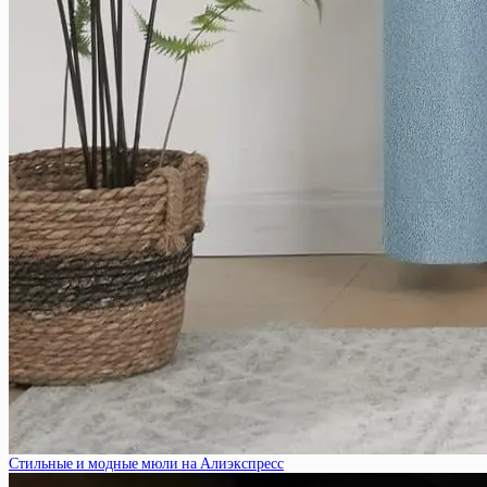
Стильные и модные мюли на Алиэкспресс