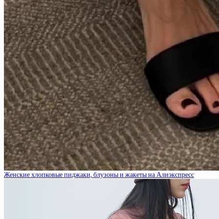
Женские хлопковые пиджаки, блузоны и жакеты на Алиэкспресс