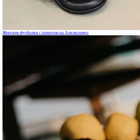
Женские футболки с принтом на Алиэкспресс