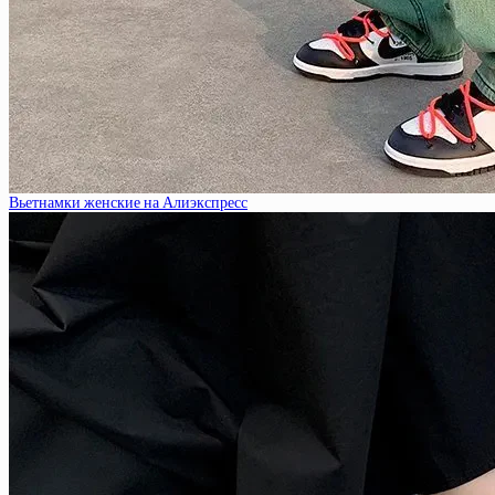
Вьетнамки женские на Алиэкспресс