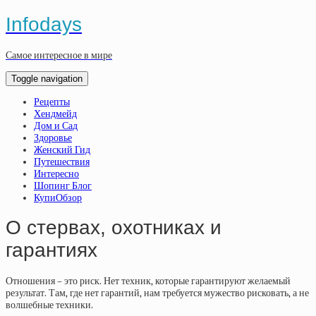
Infodays
Самое интересное в мире
Toggle navigation
Рецепты
Хендмейд
Дом и Сад
Здоровье
Женский Гид
Путешествия
Интересно
Шопинг Блог
КупиОбзор
О стервах, охотниках и
гарантиях
Отношения – это риск. Нет техник, которые гарантируют желаемый
результат. Там, где нет гарантий, нам требуется мужество рисковать, а не
волшебные техники.