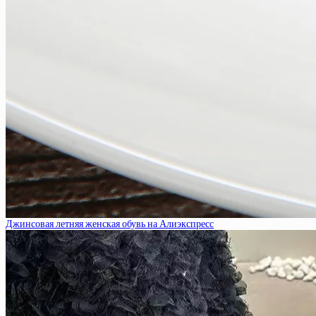
Джинсовая летняя женская обувь на Алиэкспресс