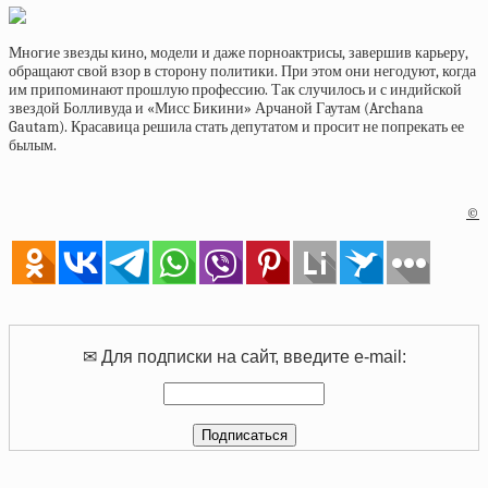
Многие звезды кино, модели и даже порноактрисы, завершив карьеру,
обращают свой взор в сторону политики. При этом они негодуют, когда
им припоминают прошлую профессию. Так случилось и с индийской
звездой Болливуда и «Мисс Бикини» Арчаной Гаутам (Archana
Gautam). Красавица решила стать депутатом и просит не попрекать ее
былым.
©
✉ Для подписки на сайт, введите e-mail: