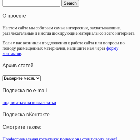
О проекте
На этом сайте мы собираем самые интересные, захватывающие,
развлекательные и иногда шокирующие материалы со всего интернета.
Если у вас возникли предложения к работе сайта или вопросы по
поводу размещенных материалов, напишите нам через
форму
контактов
.
Архив статей
Архив
статей
Подписка по e-mail
подписаться на новые статьи
Подписка вКонтакте
Смотрите также:
Профессиональная косметика: почему она стоит своих денег?