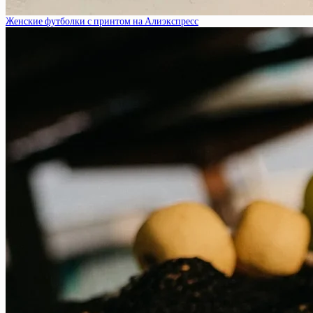
Женские футболки с принтом на Алиэкспресс