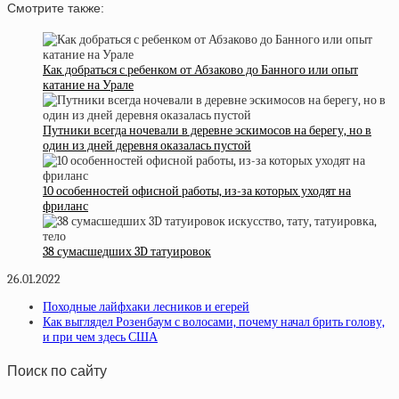
Смотрите также:
Как добраться с ребенком от Абзаково до Банного или опыт
катание на Урале
Путники всегда ночевали в деревне эскимосов на берегу, но в
один из дней деревня оказалась пустой
10 особенностей офисной работы, из-за которых уходят на
фриланс
38 сумасшедших 3D татуировок
26.01.2022
Походные лайфхаки лесников и егерей
Как выглядел Розенбаум с волосами, почему начал брить голову,
и при чем здесь США
Поиск по сайту