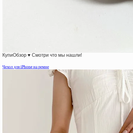
КупиОбзор ♥ Смотри что мы нашли!
Чехол для iPhone на ремне