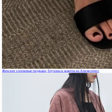
Женские хлопковые пиджаки, блузоны и жакеты на Алиэкспресс