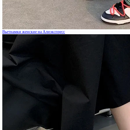
Вьетнамки женские на Алиэкспресс