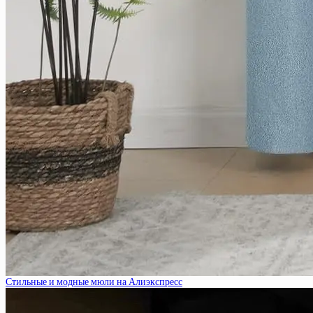
Стильные и модные мюли на Алиэкспресс