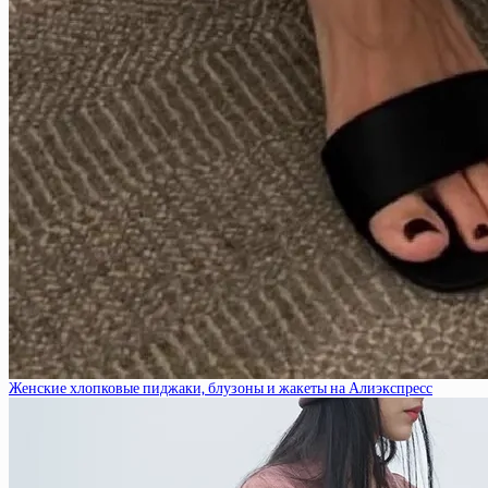
Женские хлопковые пиджаки, блузоны и жакеты на Алиэкспресс