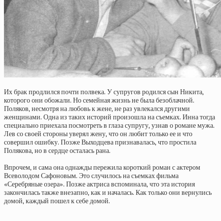
Их брак продлился почти полвека. У супругов родился сын Никита,
которого они обожали. Но семейная жизнь не была безоблачной.
Поляков, несмотря на любовь к жене, не раз увлекался другими
женщинами. Одна из таких историй произошла на съемках. Инна тогда
специально приехала посмотреть в глаза супругу, узнав о романе мужа.
Лев со своей стороны уверял жену, что он любит только ее и что
совершил ошибку. Позже Выходцева признавалась, что простила
Полякова, но в сердце осталась рана.
Впрочем, и сама она однажды пережила короткий роман с актером
Всеволодом Сафоновым. Это случилось на съемках фильма
«Серебряные озера». Позже актриса вспоминала, что эта история
закончилась также внезапно, как и началась. Как только они вернулись
домой, каждый пошел к себе домой.