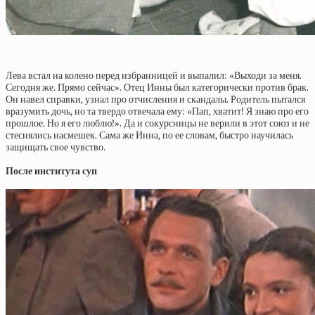
Лева встал на колено перед избранницей и выпалил: «Выходи за меня.
Сегодня же. Прямо сейчас». Отец Инны был категорически против брак.
Он навел справки, узнал про отчисления и скандалы. Родитель пытался
вразумить дочь, но та твердо отвечала ему: «Пап, хватит! Я знаю про его
прошлое. Но я его люблю!». Да и сокурсницы не верили в этот союз и не
стеснялись насмешек. Сама же Инна, по ее словам, быстро научилась
защищать свое чувство.
После института суп