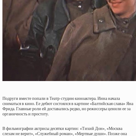
Подруги вместе попали в Театр-студию киноактера. Инна начала
сниматься в кино. Ее дебют состоялся в картине «Балтийская слава» Яна
Фрида. Главные роли ей доставались редко, но режиссеры ценили ее за
органичность и простоту.
В фильмографии актрисы десятки картин: «Тихий Дон», «Москва
слезам не верит», «Служебный роман», «Мертвые души». Позже она