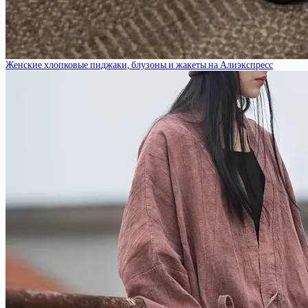
Женские хлопковые пиджаки, блузоны и жакеты на Алиэкспресс