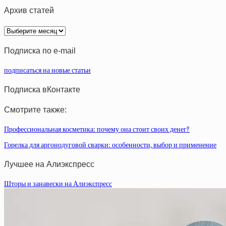
Архив статей
Архив
статей
Подписка по e-mail
подписаться на новые статьи
Подписка вКонтакте
Смотрите также:
Профессиональная косметика: почему она стоит своих денег?
Горелка для аргонодуговой сварки: особенности, выбор и применение
Лучшее на Алиэкспресс
Шторы и занавески на Алиэкспресс