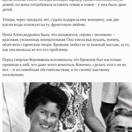
домой, но жена потребовала оставить семью в покое – у них было двое
детей.
Теперь, через тридцать лет, судьба подарила ему женщину, как две
капли воды похожую на ту, фронтовую любовь.
Нина Александровна была, что называется, «кровь с молоком» –
красивая, ухоженная, внимательная. Она умела выслушать, понять,
облегчить старческие хвори. Брежнев любил ее за нежный массаж, за то,
как она вникала во все его проблемы.
Перед смертью Коровякова вспоминала, что Брежнев был настолько
привязан к ней, что даже хотел жениться. Конечно, сделать этого он не
мог – и по семейным обстоятельствам, и по своему высокому
положению.