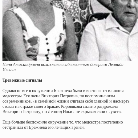
Нина Александровна пользовалась абсолютным доверием Леонида
Ильича
Тревожные сигналы
Однако не все в окружении Брежнева были в восторге от влияния
медсестры. Его жена Виктория Петровна, по воспоминаниям
современников, «в семейной жизни считала себя главной и насмерть
стояла на страже своего брака». Коровякова сильно раздражала
Викторию Петровну, но Леонид Ильич не скрывал своих чувств.
Еще больше беспокоило окружение то, что медсестра постепенно
отстранила от Брежнева его лечащих врачей.