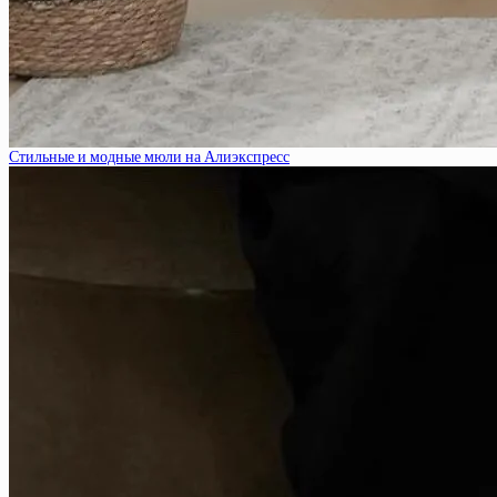
Стильные и модные мюли на Алиэкспресс