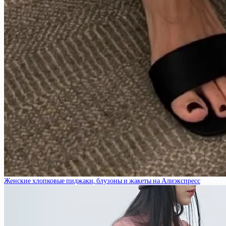
Женские хлопковые пиджаки, блузоны и жакеты на Алиэкспресс