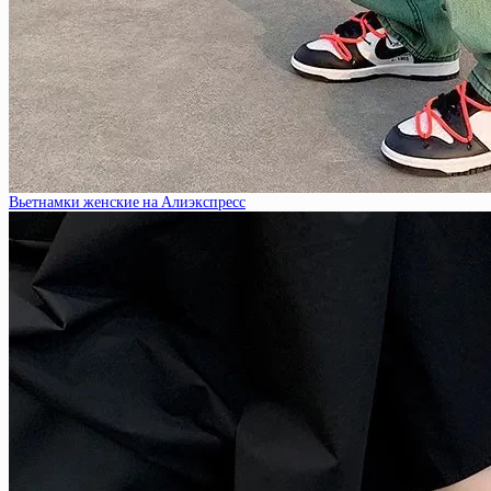
Вьетнамки женские на Алиэкспресс