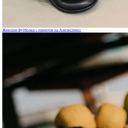
Женские футболки с принтом на Алиэкспресс