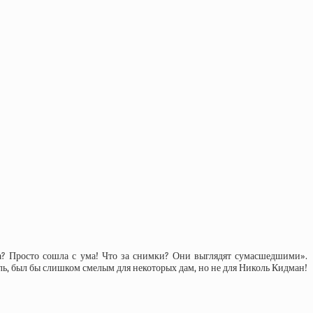
ла? Просто сошла с ума! Что за снимки? Они выглядят сумасшедшими».
ь, был бы слишком смелым для некоторых дам, но не для Николь Кидман!