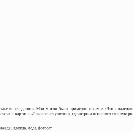
съемке впоследствии. Мои мысли были примерно такими: «Что я надела
 экраны картины «Роковое искушение», где актриса исполняет главную рол