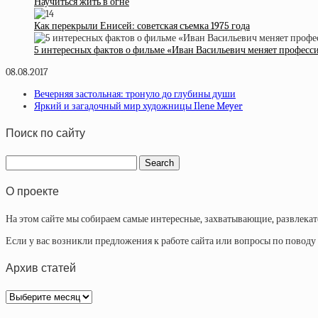
Научиться жить в огне
Как перекрыли Енисей: советская съемка 1975 года
5 интересных фактов о фильме «Иван Васильевич меняет професс
08.08.2017
Вечерняя застольная: тронуло до глубины души
Яркий и загадочный мир художницы Ilene Meyer
Поиск по сайту
О проекте
На этом сайте мы собираем самые интересные, захватывающие, развлека
Если у вас возникли предложения к работе сайта или вопросы по повод
Архив статей
Архив
статей