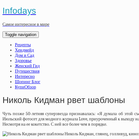
Infodays
Самое интересное в мире
Toggle navigation
Рецепты
Хендмейд
Дом и Сад
Здоровье
Женский Гид
Путешествия
Интересно
Шопинг Блог
КупиОбзор
Николь Кидман рвет шаблоны
Чуть позже 50-летняя суперзвезда признавалась: «Я думала об этой 
Июльский фотосет для модного журнала Love, приуроченный к выходу на
Несмотря на ее кокетство. С ней все более чем в порядке.