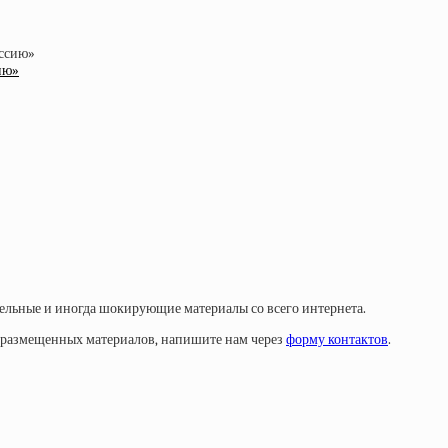
ию»
тельные и иногда шокирующие материалы со всего интернета.
у размещенных материалов, напишите нам через
форму контактов
.